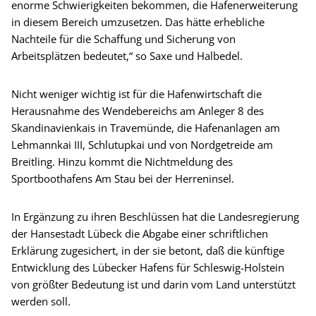
enorme Schwierigkeiten bekommen, die Hafenerweiterung
in diesem Bereich umzusetzen. Das hätte erhebliche
Nachteile für die Schaffung und Sicherung von
Arbeitsplätzen bedeutet,“ so Saxe und Halbedel.
Nicht weniger wichtig ist für die Hafenwirtschaft die
Herausnahme des Wendebereichs am Anleger 8 des
Skandinavienkais in Travemünde, die Hafenanlagen am
Lehmannkai III, Schlutupkai und von Nordgetreide am
Breitling. Hinzu kommt die Nichtmeldung des
Sportboothafens Am Stau bei der Herreninsel.
In Ergänzung zu ihren Beschlüssen hat die Landesregierung
der Hansestadt Lübeck die Abgabe einer schriftlichen
Erklärung zugesichert, in der sie betont, daß die künftige
Entwicklung des Lübecker Hafens für Schleswig-Holstein
von größter Bedeutung ist und darin vom Land unterstützt
werden soll.