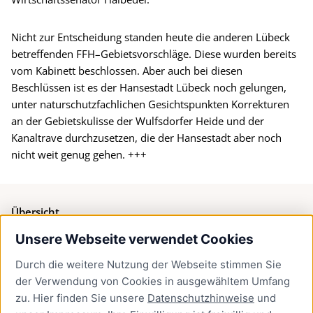
Nicht zur Entscheidung standen heute die anderen Lübeck
betreffenden FFH–Gebietsvorschläge. Diese wurden bereits
vom Kabinett beschlossen. Aber auch bei diesen
Beschlüssen ist es der Hansestadt Lübeck noch gelungen,
unter naturschutzfachlichen Gesichtspunkten Korrekturen
an der Gebietskulisse der Wulfsdorfer Heide und der
Kanaltrave durchzusetzen, die der Hansestadt aber noch
nicht weit genug gehen. +++
Übersicht
Unsere Webseite verwendet Cookies
Bürgerservice
Durch die weitere Nutzung der Webseite stimmen Sie
Presse
der Verwendung von Cookies in ausgewähltem Umfang
Newsletter Lübeck:kompakt
zu. Hier finden Sie unsere
Datenschutzhinweise
und