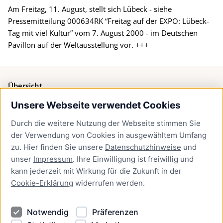
Am Freitag, 11. August, stellt sich Lübeck - siehe
Pressemitteilung 000634RK “Freitag auf der EXPO: Lübeck-
Tag mit viel Kultur” vom 7. August 2000 - im Deutschen
Pavillon auf der Weltausstellung vor. +++
Übersicht
Unsere Webseite verwendet Cookies
Bürgerservice
Durch die weitere Nutzung der Webseite stimmen Sie
Presse
der Verwendung von Cookies in ausgewähltem Umfang
Newsletter Lübeck:kompakt
zu. Hier finden Sie unsere
Datenschutzhinweise
und
unser
Impressum
. Ihre Einwilligung ist freiwillig und
Kontakt
kann jederzeit mit Wirkung für die Zukunft in der
Cookie-Erklärung
widerrufen werden.
Kontakt
Impressum
Notwendig
Präferenzen
Datenschutzhinweise