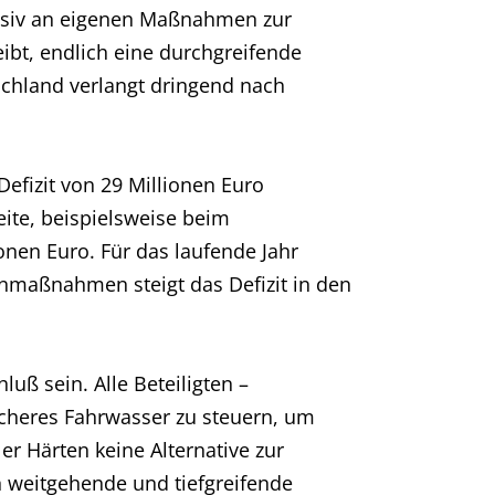
tensiv an eigenen Maßnahmen zur
bt, endlich eine durchgreifende
chland verlangt dringend nach
efizit von 29 Millionen Euro
ite, beispielsweise beim
en Euro. Für das laufende Jahr
nmaßnahmen steigt das Defizit in den
luß sein. Alle Beteiligten –
icheres Fahrwasser zu steuern, um
er Härten keine Alternative zur
n weitgehende und tiefgreifende