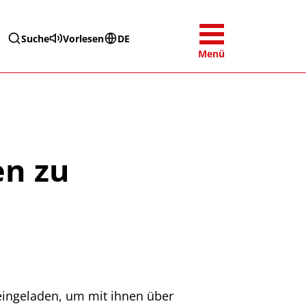
Suche
Vorlesen
DE
Menü
en zu
 eingeladen, um mit ihnen über