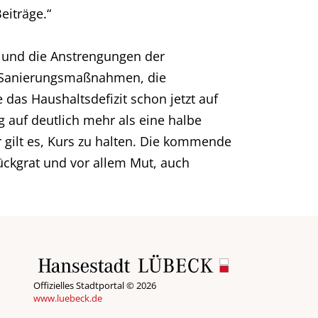
eiträge.“
n und die Anstrengungen der
n Sanierungsmaßnahmen, die
as Haushaltsdefizit schon jetzt auf
 auf deutlich mehr als eine halbe
r gilt es, Kurs zu halten. Die kommende
ückgrat und vor allem Mut, auch
Offizielles Stadtportal © 2026
www.luebeck.de