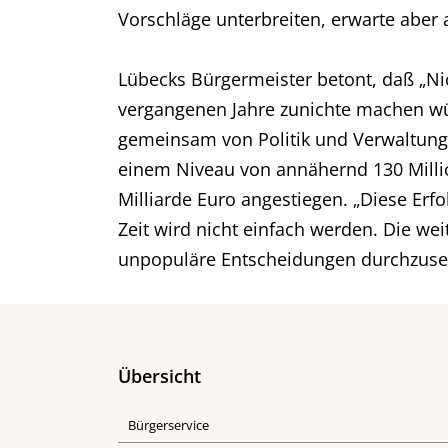
Vorschläge unterbreiten, erwarte aber 
Lübecks Bürgermeister betont, daß „Ni
vergangenen Jahre zunichte machen w
gemeinsam von Politik und Verwaltung 
einem Niveau von annähernd 130 Millio
Milliarde Euro angestiegen. „Diese Erf
Zeit wird nicht einfach werden. Die w
unpopuläre Entscheidungen durchzuset
Übersicht
Bürgerservice