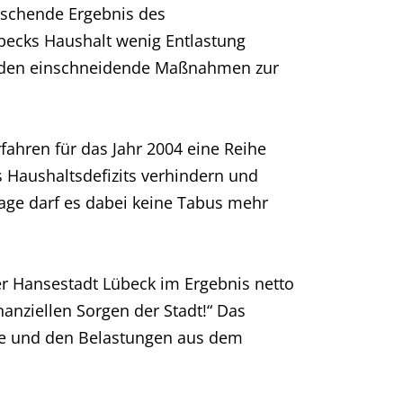
uschende Ergebnis des
becks Haushalt wenig Entlastung
zenden einschneidende Maßnahmen zur
rfahren für das Jahr 2004 eine Reihe
s Haushaltsdefizits verhindern und
lage darf es dabei keine Tabus mehr
r Hansestadt Lübeck im Ergebnis netto
inanziellen Sorgen der Stadt!“ Das
ge und den Belastungen aus dem