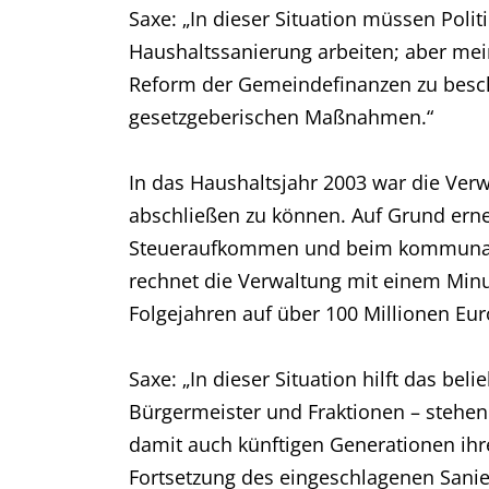
Saxe: „In dieser Situation müssen Pol
Haushaltssanierung arbeiten; aber mei
Reform der Gemeindefinanzen zu besch
gesetzgeberischen Maßnahmen.“
In das Haushaltsjahr 2003 war die Verw
abschließen zu können. Auf Grund erne
Steueraufkommen und beim kommunalen 
rechnet die Verwaltung mit einem Min
Folgejahren auf über 100 Millionen Eur
Saxe: „In dieser Situation hilft das bel
Bürgermeister und Fraktionen – stehen
damit auch künftigen Generationen ihre
Fortsetzung des eingeschlagenen Sanie