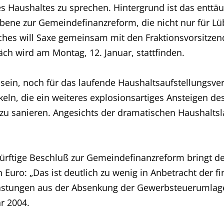
 Haushaltes zu sprechen. Hintergrund ist das enttä
ene zur Gemeindefinanzreform, die nicht nur für Lü
räches will Saxe gemeinsam mit den Fraktionsvorsit
ch wird am Montag, 12. Januar, stattfinden.
 sein, noch für das laufende Haushaltsaufstellungsve
eln, die ein weiteres explosionsartiges Ansteigen de
g zu sanieren. Angesichts der dramatischen Haushalts
ürftige Beschluß zur Gemeindefinanzreform bringt de
n Euro: „Das ist deutlich zu wenig in Anbetracht der f
tlastungen aus der Absenkung der Gewerbsteuerumla
r 2004.