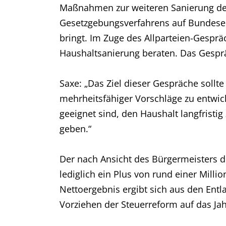
Maßnahmen zur weiteren Sanierung des
Gesetzgebungsverfahrens auf Bundeseb
bringt. Im Zuge des Allparteien-Gesp
Haushaltsanierung beraten. Das Gesprä
Saxe: „Das Ziel dieser Gespräche sollte
mehrheitsfähiger Vorschläge zu entwick
geeignet sind, den Haushalt langfristi
geben.“
Der nach Ansicht des Bürgermeisters d
lediglich ein Plus von rund einer Millio
Nettoergebnis ergibt sich aus den En
Vorziehen der Steuerreform auf das Jah