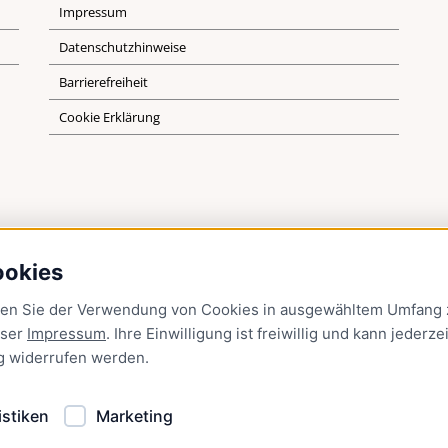
Impressum
Datenschutzhinweise
Barrierefreiheit
Cookie Erklärung
ookies
men Sie der Verwendung von Cookies in ausgewähltem Umfang z
nser
Impressum
. Ihre Einwilligung ist freiwillig und kann jederzei
g
widerrufen werden.
istiken
Marketing