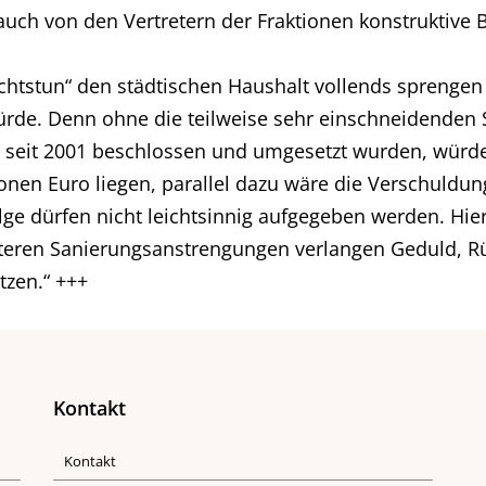
auch von den Vertretern der Fraktionen konstruktive B
chtstun“ den städtischen Haushalt vollends sprenge
ürde. Denn ohne die teilweise sehr einschneidende
seit 2001 beschlossen und umgesetzt wurden, würde d
nen Euro liegen, parallel dazu wäre die Verschuldung
olge dürfen nicht leichtsinnig aufgegeben werden. Hie
eiteren Sanierungsanstrengungen verlangen Geduld, R
zen.“ +++
Kontakt
Kontakt