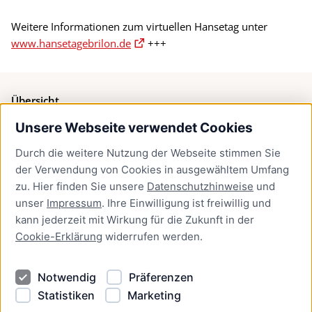
Weitere Informationen zum virtuellen Hansetag unter
www.hansetagebrilon.de
+++
Übersicht
Unsere Webseite verwendet Cookies
Bürgerservice
Durch die weitere Nutzung der Webseite stimmen Sie
Presse
der Verwendung von Cookies in ausgewähltem Umfang
Newsletter Lübeck:kompakt
zu. Hier finden Sie unsere
Datenschutzhinweise
und
unser
Impressum
. Ihre Einwilligung ist freiwillig und
Kontakt
kann jederzeit mit Wirkung für die Zukunft in der
Cookie-Erklärung
widerrufen werden.
Kontakt
Impressum
Notwendig
Präferenzen
Datenschutzhinweise
Statistiken
Marketing
Barrierefreiheit