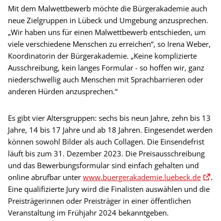
Mit dem Malwettbewerb möchte die Bürgerakademie auch
neue Zielgruppen in Lübeck und Umgebung anzusprechen.
„Wir haben uns für einen Malwettbewerb entschieden, um
viele verschiedene Menschen zu erreichen“, so Irena Weber,
Koordinatorin der Bürgerakademie. „Keine komplizierte
Ausschreibung, kein langes Formular - so hoffen wir, ganz
niederschwellig auch Menschen mit Sprachbarrieren oder
anderen Hürden anzusprechen.“
Es gibt vier Altersgruppen: sechs bis neun Jahre, zehn bis 13
Jahre, 14 bis 17 Jahre und ab 18 Jahren. Eingesendet werden
können sowohl Bilder als auch Collagen. Die Einsendefrist
läuft bis zum 31. Dezember 2023. Die Preisausschreibung
und das Bewerbungsformular sind einfach gehalten und
online abrufbar unter
www.buergerakademie.luebeck.de
.
Eine qualifizierte Jury wird die Finalisten auswählen und die
Preisträgerinnen oder Preisträger in einer öffentlichen
Veranstaltung im Frühjahr 2024 bekanntgeben.