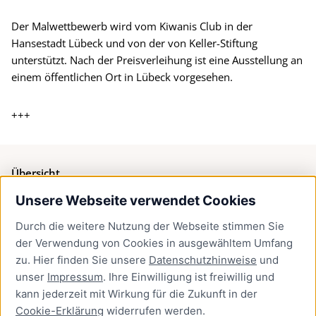
Der Malwettbewerb wird vom Kiwanis Club in der
Hansestadt Lübeck und von der von Keller-Stiftung
unterstützt. Nach der Preisverleihung ist eine Ausstellung an
einem öffentlichen Ort in Lübeck vorgesehen.
+++
Übersicht
Unsere Webseite verwendet Cookies
Bürgerservice
Durch die weitere Nutzung der Webseite stimmen Sie
Presse
der Verwendung von Cookies in ausgewähltem Umfang
Newsletter Lübeck:kompakt
zu. Hier finden Sie unsere
Datenschutzhinweise
und
unser
Impressum
. Ihre Einwilligung ist freiwillig und
Kontakt
kann jederzeit mit Wirkung für die Zukunft in der
Cookie-Erklärung
widerrufen werden.
Kontakt