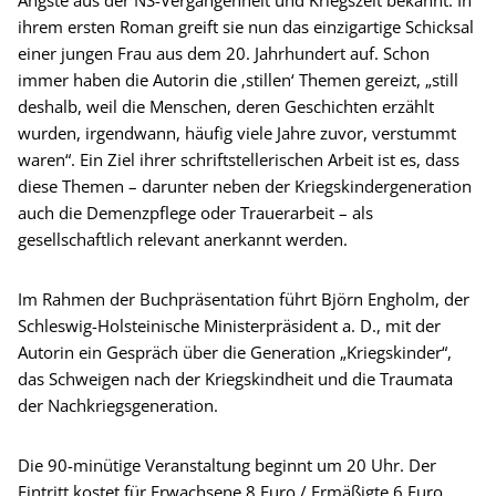
ihrem ersten Roman greift sie nun das einzigartige Schicksal
einer jungen Frau aus dem 20. Jahrhundert auf. Schon
immer haben die Autorin die ‚stillen‘ Themen gereizt, „still
deshalb, weil die Menschen, deren Geschichten erzählt
wurden, irgendwann, häufig viele Jahre zuvor, verstummt
waren“. Ein Ziel ihrer schriftstellerischen Arbeit ist es, dass
diese Themen – darunter neben der Kriegskindergeneration
auch die Demenzpflege oder Trauerarbeit – als
gesellschaftlich relevant anerkannt werden.
Im Rahmen der Buchpräsentation führt Björn Engholm, der
Schleswig-Holsteinische Ministerpräsident a. D., mit der
Autorin ein Gespräch über die Generation „Kriegskinder“,
das Schweigen nach der Kriegskindheit und die Traumata
der Nachkriegsgeneration.
Die 90-minütige Veranstaltung beginnt um 20 Uhr. Der
Eintritt kostet für Erwachsene 8 Euro / Ermäßigte 6 Euro.