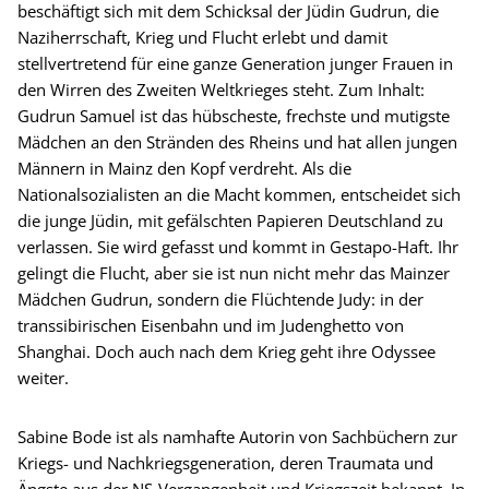
beschäftigt sich mit dem Schicksal der Jüdin Gudrun, die
Naziherrschaft, Krieg und Flucht erlebt und damit
stellvertretend für eine ganze Generation junger Frauen in
den Wirren des Zweiten Weltkrieges steht. Zum Inhalt:
Gudrun Samuel ist das hübscheste, frechste und mutigste
Mädchen an den Stränden des Rheins und hat allen jungen
Männern in Mainz den Kopf verdreht. Als die
Nationalsozialisten an die Macht kommen, entscheidet sich
die junge Jüdin, mit gefälschten Papieren Deutschland zu
verlassen. Sie wird gefasst und kommt in Gestapo-Haft. Ihr
gelingt die Flucht, aber sie ist nun nicht mehr das Mainzer
Mädchen Gudrun, sondern die Flüchtende Judy: in der
transsibirischen Eisenbahn und im Judenghetto von
Shanghai. Doch auch nach dem Krieg geht ihre Odyssee
weiter.
Sabine Bode ist als namhafte Autorin von Sachbüchern zur
Kriegs- und Nachkriegsgeneration, deren Traumata und
Ängste aus der NS-Vergangenheit und Kriegszeit bekannt. In