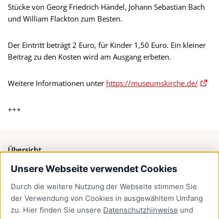
Stücke von Georg Friedrich Händel, Johann Sebastian Bach
und William Flackton zum Besten.
Der Eintritt beträgt 2 Euro, für Kinder 1,50 Euro. Ein kleiner
Beitrag zu den Kosten wird am Ausgang erbeten.
Weitere Informationen unter
https://museumskirche.de/
+++
Übersicht
Unsere Webseite verwendet Cookies
Bürgerservice
Durch die weitere Nutzung der Webseite stimmen Sie
Presse
der Verwendung von Cookies in ausgewähltem Umfang
Newsletter Lübeck:kompakt
zu. Hier finden Sie unsere
Datenschutzhinweise
und