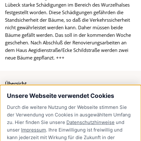
Lübeck starke Schädigungen im Bereich des Wurzelhalses
festgestellt worden. Diese Schädigungen gefährden die
Standsicherheit der Bäume, so daß die Verkehrssicherheit
nicht gewährleistet werden kann. Daher müssen beide
Bäume gefällt werden. Das soll in der kommenden Woche
geschehen. Nach Abschluß der Renovierungsarbeiten an
dem Haus Aegidienstraße/Ecke Schildstraße werden zwei
neue Bäume gepflanzt. +++
Übersicht
Unsere Webseite verwendet Cookies
Bürgerservice
Durch die weitere Nutzung der Webseite stimmen Sie
Presse
der Verwendung von Cookies in ausgewähltem Umfang
Newsletter Lübeck:kompakt
zu. Hier finden Sie unsere
Datenschutzhinweise
und
unser
Impressum
. Ihre Einwilligung ist freiwillig und
Kontakt
kann jederzeit mit Wirkung für die Zukunft in der