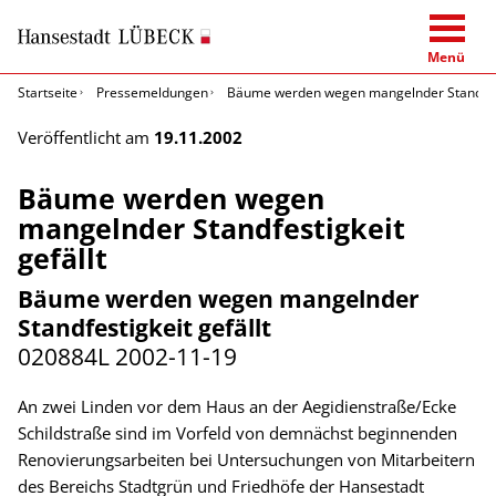
Menü
Startseite
Pressemeldungen
Bäume werden wegen mangelnder Standfesti
Veröffentlicht am
19.11.2002
Bäume werden wegen
mangelnder Standfestigkeit
gefällt
Bäume werden wegen mangelnder
Standfestigkeit gefällt
020884L
2002-11-19
An zwei Linden vor dem Haus an der Aegidienstraße/Ecke
Schildstraße sind im Vorfeld von demnächst beginnenden
Renovierungsarbeiten bei Untersuchungen von Mitarbeitern
des Bereichs Stadtgrün und Friedhöfe der Hansestadt