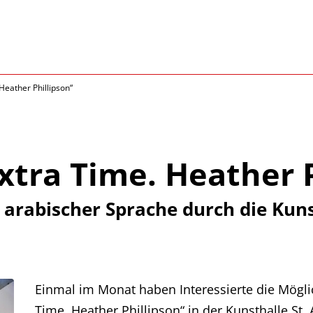
Heather Phillipson“
xtra Time. Heather P
 arabischer Sprache durch die Kuns
Einmal im Monat haben Interessierte die Möglich
Time. Heather Phillipson“ in der Kunsthalle St