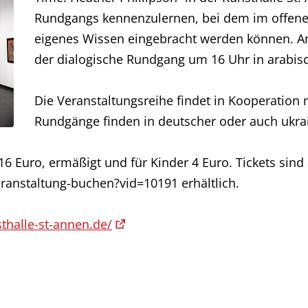
Rundgangs kennenzulernen, bei dem im offenen
eigenes Wissen eingebracht werden können. Am 
der dialogische Rundgang um 16 Uhr in arabis
Die Veranstaltungsreihe findet in Kooperation m
Rundgänge finden in deutscher oder auch ukrai
16 Euro, ermäßigt und für Kinder 4 Euro. Tickets si
eranstaltung-buchen?vid=10191 erhältlich.
halle-st-annen.de/