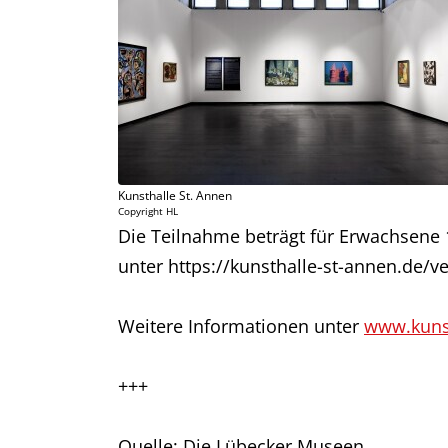
Kunsthalle St. Annen
Copyright HL
Die Teilnahme beträgt für Erwachsene 
unter https://kunsthalle-st-annen.de/v
Weitere Informationen unter
www.kunst
+++
Quelle: Die Lübecker Museen