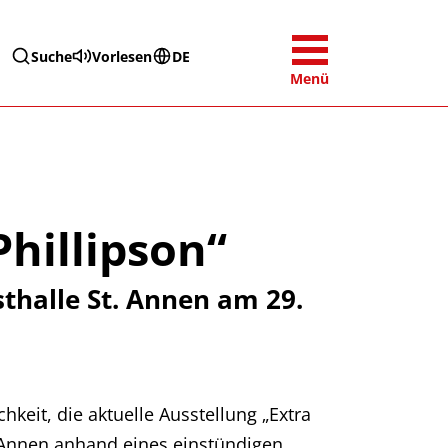
Suche
Vorlesen
DE
Menü
hillipson“
thalle St. Annen am 29.
keit, die aktuelle Ausstellung „Extra
. Annen anhand eines einstündigen