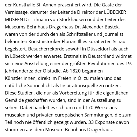
der Kunsthalle St. Annen präsentiert wird. Die Gäste der
Vernissage, darunter der Leitende Direktor der LÜBECKER
MUSEEN Dr. Tilmann von Stockhausen und der Leiter des
Museums Behnhaus Drägerhaus Dr. Alexander Bastek,
waren von der durch den als Schriftsteller und Journalist
bekannten Kunsthistoriker Florian Illies kuratierten Schau
begeistert. Besucherrekorde sowohl in Düsseldorf als auch
in Lübeck werden erwartet. Erstmals in Deutschland widmet
sich eine Ausstellung einer der größten Revolutionen des 19.
Jahrhunderts: der Ölstudie. Ab 1820 begannen
Künstler:innen, direkt im Freien in Öl zu malen und das
natürliche Sonnenlicht als Inspirationsquelle zu nutzen.
Diese Studien, die nur als Vorbereitung für die eigentlichen
Gemälde geschaffen wurden, sind in der Ausstellung zu
sehen. Dabei handelt es sich um rund 170 Werke aus
musealen und privaten europäischen Sammlungen, die zum
Teil noch nie öffentlich gezeigt wurden. 33 Exponate davon
stammen aus dem Museum Behnhaus Drägerhaus.