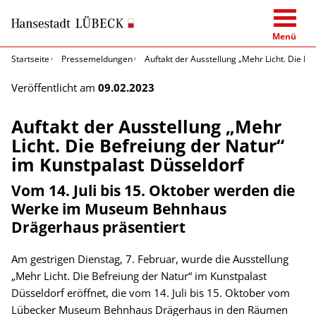
Menü
Startseite
Pressemeldungen
Auftakt der Ausstellung „Mehr Licht. Die Be
Veröffentlicht am
09.02.2023
Auftakt der Ausstellung „Mehr
Licht. Die Befreiung der Natur“
im Kunstpalast Düsseldorf
Vom 14. Juli bis 15. Oktober werden die
Werke im Museum Behnhaus
Drägerhaus präsentiert
Am gestrigen Dienstag, 7. Februar, wurde die Ausstellung
„Mehr Licht. Die Befreiung der Natur“ im Kunstpalast
Düsseldorf eröffnet, die vom 14. Juli bis 15. Oktober vom
Lübecker Museum Behnhaus Drägerhaus in den Räumen