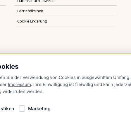
Datenschutzhinweise
Barrierefreiheit
Cookie Erklärung
ookies
men Sie der Verwendung von Cookies in ausgewähltem Umfang z
nser
Impressum
. Ihre Einwilligung ist freiwillig und kann jederzei
g
widerrufen werden.
istiken
Marketing