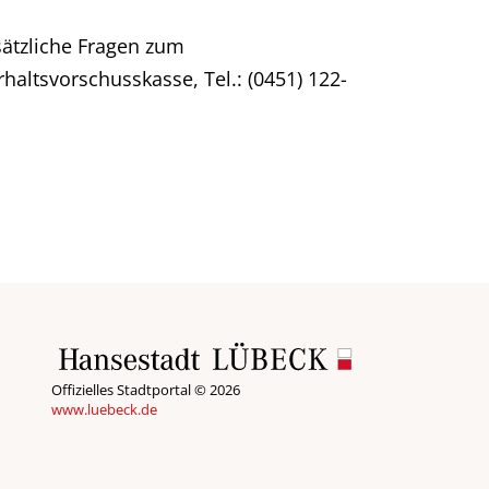
sätzliche Fragen zum
altsvorschusskasse, Tel.: (0451) 122-
Offizielles Stadtportal © 2026
www.luebeck.de