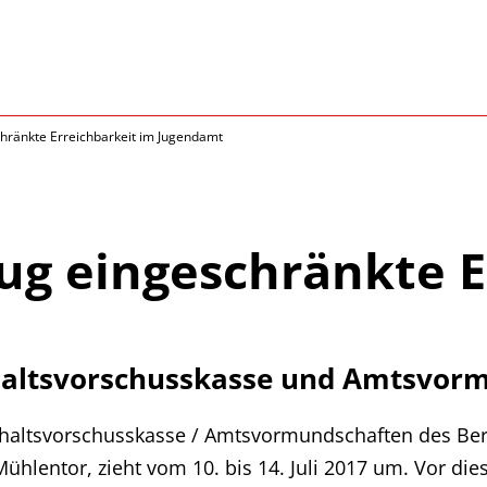
ränkte Erreichbarkeit im Jugendamt
g eingeschränkte E
haltsvorschusskasse und Amtsvorm
erhaltsvorschusskasse / Amtsvormundschaften des Ber
lentor, zieht vom 10. bis 14. Juli 2017 um. Vor die