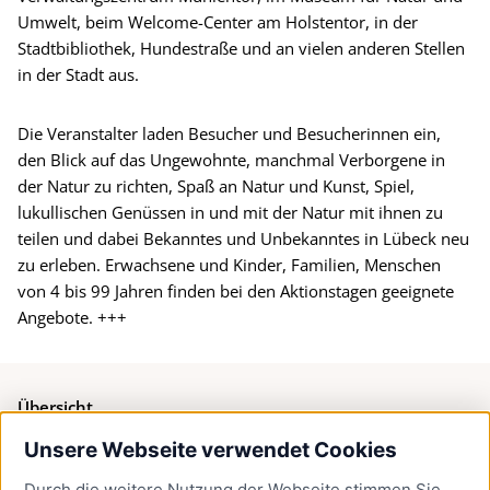
Umwelt, beim Welcome-Center am Holstentor, in der
Stadtbibliothek, Hundestraße und an vielen anderen Stellen
in der Stadt aus.
Die Veranstalter laden Besucher und Besucherinnen ein,
den Blick auf das Ungewohnte, manchmal Verborgene in
der Natur zu richten, Spaß an Natur und Kunst, Spiel,
lukullischen Genüssen in und mit der Natur mit ihnen zu
teilen und dabei Bekanntes und Unbekanntes in Lübeck neu
zu erleben. Erwachsene und Kinder, Familien, Menschen
von 4 bis 99 Jahren finden bei den Aktionstagen geeignete
Angebote. +++
Übersicht
Unsere Webseite verwendet Cookies
Bürgerservice
Durch die weitere Nutzung der Webseite stimmen Sie
Presse