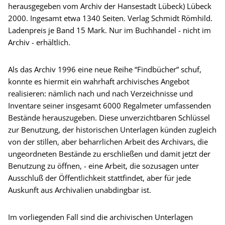
herausgegeben vom Archiv der Hansestadt Lübeck) Lübeck
2000. Ingesamt etwa 1340 Seiten. Verlag Schmidt Römhild.
Ladenpreis je Band 15 Mark. Nur im Buchhandel - nicht im
Archiv - erhältlich.
Als das Archiv 1996 eine neue Reihe “Findbücher” schuf,
konnte es hiermit ein wahrhaft archivisches Angebot
realisieren: nämlich nach und nach Verzeichnisse und
Inventare seiner insgesamt 6000 Regalmeter umfassenden
Bestände herauszugeben. Diese unverzichtbaren Schlüssel
zur Benutzung, der historischen Unterlagen künden zugleich
von der stillen, aber beharrlichen Arbeit des Archivars, die
ungeordneten Bestände zu erschließen und damit jetzt der
Benutzung zu öffnen, - eine Arbeit, die sozusagen unter
Ausschluß der Öffentlichkeit stattfindet, aber für jede
Auskunft aus Archivalien unabdingbar ist.
Im vorliegenden Fall sind die archivischen Unterlagen