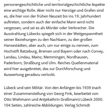
personengeschichtliche und territorialgeschichtliche Aspekte
eine wichtige Rolle. Aber nicht nur Herzöge und Grafen sind
es, die hier von der frühen Neuzeit bis ins 19. Jahrhundert
auftreten, sondern auch der einfache Mann wird nicht
vergessen, und sei es als Mörder oder Verbrecher. Die
Ausstrahlung Lübecks spiegelt sich in der Weitgespanntheit
seiner Beziehungen zu den Nachbarn, zu den großen
Hansestädten, aber auch, um nur einige zu nennen, zum
Hochstift Ratzeburg, Bremen und Bayern oder nach Corvey,
Landau, Lindau, Mainz, Memmingen, Nordhausen,
Paderborn, Straßburg und Ulm. Reiches Quellenmaterial
wird hier ausgebreitet, das zur Durchforschung und
Auswertung geradezu verlockt.
Lübeck und sein Militär. Von den Anfängen bis 1939 (nach
einer Zusammenstellung von Georg Fink, bearbeitet von
Otto Wiehmann und Antjekathrin Graßmann) Lübeck 2000.
104 Seiten, zahlreiche Abbildungen. Verlag Schmidt