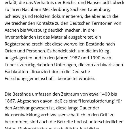
erfaßt, die das Verhältnis der Reichs- und Hansestadt Lübeck
zu ihren Nachbarn Mecklenburg, Sachsen-Lauenburg,
Schleswig und Holstein dokumentieren, die aber auch die
weitreichenden Kontakte zu den Deutschen Territorien von
Aachen bis Würzburg deutlich machen. In drei
Inventarbänden ist das Material ausgebreitet, ein
Registerband erschließt diese wertvollen Bestände nach
Orten und Personen. Es handelt sich um die im Krieg
ausgelagerten und in den Jahren 1987 und 1990 nach
Lübeck zurückgekehrten Unterlagen, die von archivarischen
Fachkräften - finanziert durch die Deutsche
Forschungsgemeinschaft - bearbeitet wurden.
Die Bestände umfassen den Zeitraum von etwa 1400 bis
1867. Abgesehen davon, daß es eine “Herausforderung” für
den Archivar gewesen ist, diese lange Dauer der
Aktenentwicklung archivwissenschaftlich in den Griff zu
bekommen, sind auch die Betreffe höchst unterschiedlicher
Natur. Diplomatische, wirtschaftliche, kirchliche