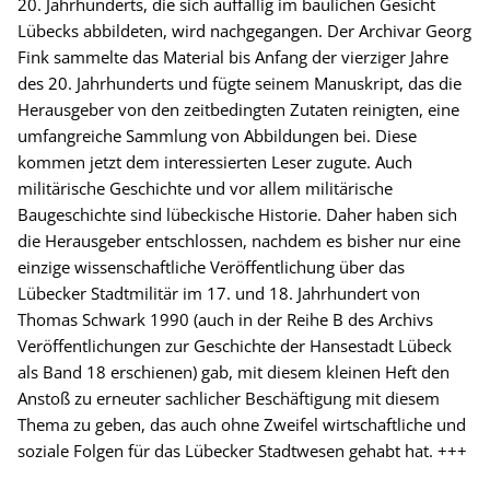
20. Jahrhunderts, die sich auffällig im baulichen Gesicht
Lübecks abbildeten, wird nachgegangen. Der Archivar Georg
Fink sammelte das Material bis Anfang der vierziger Jahre
des 20. Jahrhunderts und fügte seinem Manuskript, das die
Herausgeber von den zeitbedingten Zutaten reinigten, eine
umfangreiche Sammlung von Abbildungen bei. Diese
kommen jetzt dem interessierten Leser zugute. Auch
militärische Geschichte und vor allem militärische
Baugeschichte sind lübeckische Historie. Daher haben sich
die Herausgeber entschlossen, nachdem es bisher nur eine
einzige wissenschaftliche Veröffentlichung über das
Lübecker Stadtmilitär im 17. und 18. Jahrhundert von
Thomas Schwark 1990 (auch in der Reihe B des Archivs
Veröffentlichungen zur Geschichte der Hansestadt Lübeck
als Band 18 erschienen) gab, mit diesem kleinen Heft den
Anstoß zu erneuter sachlicher Beschäftigung mit diesem
Thema zu geben, das auch ohne Zweifel wirtschaftliche und
soziale Folgen für das Lübecker Stadtwesen gehabt hat. +++