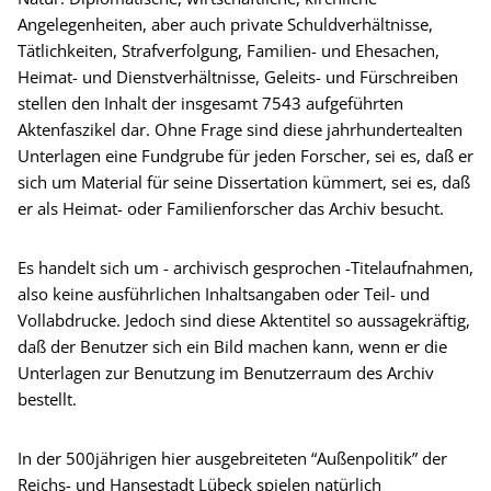
Angelegenheiten, aber auch private Schuldverhältnisse,
Tätlichkeiten, Strafverfolgung, Familien- und Ehesachen,
Heimat- und Dienstverhältnisse, Geleits- und Fürschreiben
stellen den Inhalt der insgesamt 7543 aufgeführten
Aktenfaszikel dar. Ohne Frage sind diese jahrhundertealten
Unterlagen eine Fundgrube für jeden Forscher, sei es, daß er
sich um Material für seine Dissertation kümmert, sei es, daß
er als Heimat- oder Familienforscher das Archiv besucht.
Es handelt sich um - archivisch gesprochen -Titelaufnahmen,
also keine ausführlichen Inhaltsangaben oder Teil- und
Vollabdrucke. Jedoch sind diese Aktentitel so aussagekräftig,
daß der Benutzer sich ein Bild machen kann, wenn er die
Unterlagen zur Benutzung im Benutzerraum des Archiv
bestellt.
In der 500jährigen hier ausgebreiteten “Außenpolitik” der
Reichs- und Hansestadt Lübeck spielen natürlich