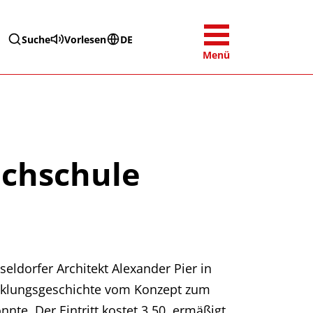
Suche
Vorlesen
DE
Menü
ochschule
seldorfer Architekt Alexander Pier in
wicklungsgeschichte vom Konzept zum
nte. Der Eintritt kostet 3,50, ermäßigt