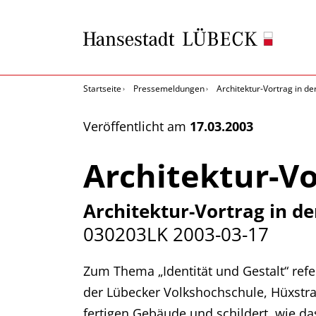
Startseite
Pressemeldungen
Architektur-Vortrag in d
Veröffentlicht am
17.03.2003
Architektur-Vo
Architektur-Vortrag in d
030203LK
2003-03-17
Zum Thema „Identität und Gestalt“ refer
der Lübecker Volkshochschule, Hüxstra
fertigen Gebäude und schildert, wie da