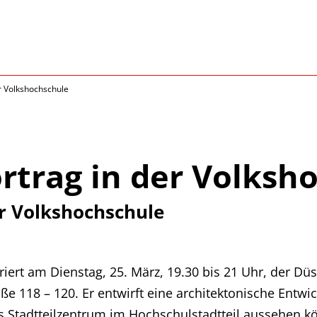
er Volkshochschule
rtrag in der Volksh
er Volkshochschule
iert am Dienstag, 25. März, 19.30 bis 21 Uhr, der Düs
ße 118 – 120. Er entwirft eine architektonische Ent
s Stadtteilzentrum im Hochschulstadtteil aussehen kön