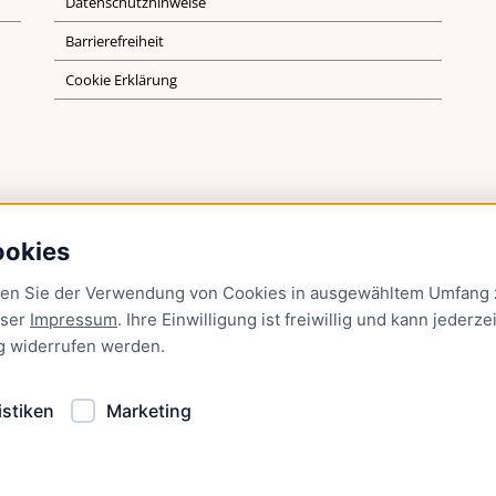
Datenschutzhinweise
Barrierefreiheit
Cookie Erklärung
ookies
men Sie der Verwendung von Cookies in ausgewähltem Umfang z
nser
Impressum
. Ihre Einwilligung ist freiwillig und kann jederzei
g
widerrufen werden.
istiken
Marketing