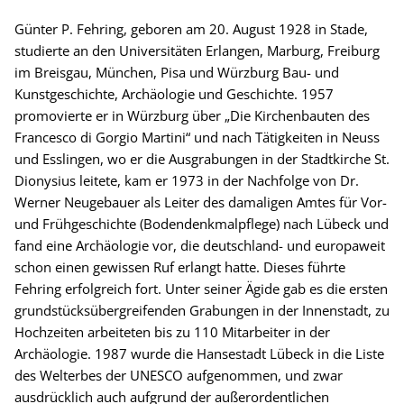
Günter P. Fehring, geboren am 20. August 1928 in Stade,
studierte an den Universitäten Erlangen, Marburg, Freiburg
im Breisgau, München, Pisa und Würzburg Bau- und
Kunstgeschichte, Archäologie und Geschichte. 1957
promovierte er in Würzburg über „Die Kirchenbauten des
Francesco di Gorgio Martini“ und nach Tätigkeiten in Neuss
und Esslingen, wo er die Ausgrabungen in der Stadtkirche St.
Dionysius leitete, kam er 1973 in der Nachfolge von Dr.
Werner Neugebauer als Leiter des damaligen Amtes für Vor-
und Frühgeschichte (Bodendenkmalpflege) nach Lübeck und
fand eine Archäologie vor, die deutschland- und europaweit
schon einen gewissen Ruf erlangt hatte. Dieses führte
Fehring erfolgreich fort. Unter seiner Ägide gab es die ersten
grundstücksübergreifenden Grabungen in der Innenstadt, zu
Hochzeiten arbeiteten bis zu 110 Mitarbeiter in der
Archäologie. 1987 wurde die Hansestadt Lübeck in die Liste
des Welterbes der UNESCO aufgenommen, und zwar
ausdrücklich auch aufgrund der außerordentlichen