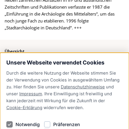
Zeitschriften und Publikationen verfasste er 1987 die
„Einführung in die Archäologie des Mittelalters“, um das
noch junge Fach zu etablieren. 1996 folgte
„Stadtarchäologie in Deutschland“. +++
Übersicht
Unsere Webseite verwendet Cookies
Bürgerservice
Durch die weitere Nutzung der Webseite stimmen Sie
Presse
der Verwendung von Cookies in ausgewähltem Umfang
Newsletter Lübeck:kompakt
zu. Hier finden Sie unsere
Datenschutzhinweise
und
unser
Impressum
. Ihre Einwilligung ist freiwillig und
Kontakt
kann jederzeit mit Wirkung für die Zukunft in der
Cookie-Erklärung
widerrufen werden.
Kontakt
Impressum
Notwendig
Präferenzen
Datenschutzhinweise