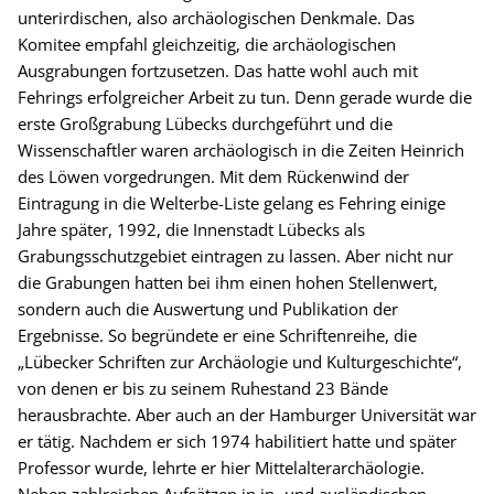
unterirdischen, also archäologischen Denkmale. Das
Komitee empfahl gleichzeitig, die archäologischen
Ausgrabungen fortzusetzen. Das hatte wohl auch mit
Fehrings erfolgreicher Arbeit zu tun. Denn gerade wurde die
erste Großgrabung Lübecks durchgeführt und die
Wissenschaftler waren archäologisch in die Zeiten Heinrich
des Löwen vorgedrungen. Mit dem Rückenwind der
Eintragung in die Welterbe-Liste gelang es Fehring einige
Jahre später, 1992, die Innenstadt Lübecks als
Grabungsschutzgebiet eintragen zu lassen. Aber nicht nur
die Grabungen hatten bei ihm einen hohen Stellenwert,
sondern auch die Auswertung und Publikation der
Ergebnisse. So begründete er eine Schriftenreihe, die
„Lübecker Schriften zur Archäologie und Kulturgeschichte“,
von denen er bis zu seinem Ruhestand 23 Bände
herausbrachte. Aber auch an der Hamburger Universität war
er tätig. Nachdem er sich 1974 habilitiert hatte und später
Professor wurde, lehrte er hier Mittelalterarchäologie.
Neben zahlreichen Aufsätzen in in- und ausländischen