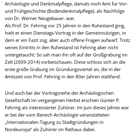
Archäologie und Denkmalpflege, damals noch Amt für Vor-
und Frühgeschichte (Bodendenkmalpflege), als Nachfolge
von Dr. Werner Neugebauer. war.
Als Prof. Dr. Fehring vor 25 Jahren in den Ruhestand ging,
hielt er einen Dienstags-Vortrag in der Gemeinnützigen, in
dem er ein Fazit zog, aber auch offene Fragen aufwarf. Trotz
seines Eintritts in den Ruhestand ist Fehring aber nicht
untergetaucht: So sah man ihn oft auf der Großgrabung im
Zelt (2009-2014) vorbeischauen. Diese schloss sich an die
erste große Grabung im Gründungsviertel an, die in der
Amtszeit von Prof. Fehring in den 80er Jahren stattfand.
Und auch bei der Vortragsreihe der Archäologischen
Gesellschaft im vergangenen Herbst erschien Günter P.
Fehring als interessierter Zuhörer. Im Juni dieses Jahres war
er bei der vom Bereich Archäologie veranstalteten
„Internationalen Tagung zu Stadtgründungen in
Nordeuropa“ als Zuhörer im Rathaus dabei.