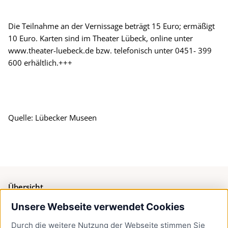
Die Teilnahme an der Vernissage beträgt 15 Euro; ermäßigt
10 Euro. Karten sind im Theater Lübeck, online unter
www.theater-luebeck.de bzw. telefonisch unter 0451- 399
600 erhältlich.+++
Quelle: Lübecker Museen
Übersicht
Unsere Webseite verwendet Cookies
Bürgerservice
Durch die weitere Nutzung der Webseite stimmen Sie
Presse