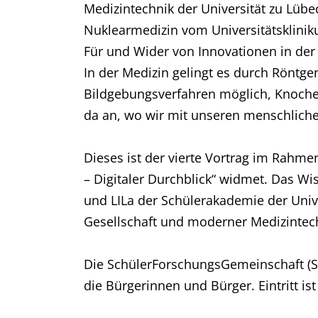
Medizintechnik der Universität zu Lübec
Nuklearmedizin vom Universitätsklinik
Für und Wider von Innovationen in der
In der Medizin gelingt es durch Röntge
Bildgebungsverfahren möglich, Knochen
da an, wo wir mit unseren menschliche
Dieses ist der vierte Vortrag im Rah
– Digitaler Durchblick“ widmet. Das W
und LILa der Schülerakademie der Unive
Gesellschaft und moderner Medizintechn
Die SchülerForschungsGemeinschaft (SF
die Bürgerinnen und Bürger. Eintritt ist 