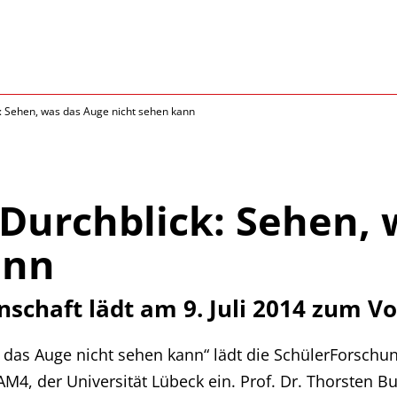
: Sehen, was das Auge nicht sehen kann
Durchblick: Sehen, 
ann
chaft lädt am 9. Juli 2014 zum Vo
 das Auge nicht sehen kann“ lädt die SchülerForschu
, der Universität Lübeck ein. Prof. Dr. Thorsten Buzu