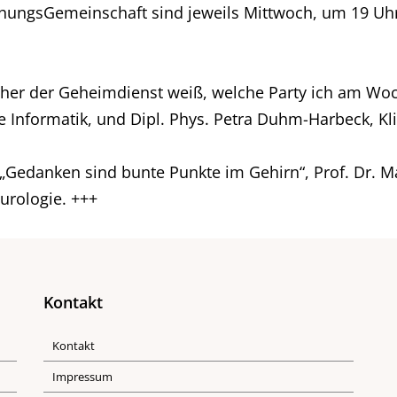
chungsGemeinschaft sind jeweils Mittwoch, um 19 U
oher der Geheimdienst weiß, welche Party ich am Woc
sche Informatik, und Dipl. Phys. Petra Duhm-Harbeck, K
„Gedanken sind bunte Punkte im Gehirn“, Prof. Dr. Ma
eurologie. +++
Kontakt
Kontakt
Impressum