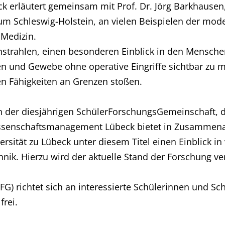
k erläutert gemeinsam mit Prof. Dr. Jörg Barkhausen, 
um Schleswig-Holstein, an vielen Beispielen der mo
 Medizin.
nstrahlen, einen besonderen Einblick in den Mensche
 und Gewebe ohne operative Eingriffe sichtbar zu ma
n Fähigkeiten an Grenzen stoßen.
men der diesjährigen SchülerForschungsGemeinschaft,
issenschaftsmanagement Lübeck bietet in Zusammenarb
rsität zu Lübeck unter diesem Titel einen Einblick in
ik. Hierzu wird der aktuelle Stand der Forschung ver
G) richtet sich an interessierte Schülerinnen und Sc
frei.