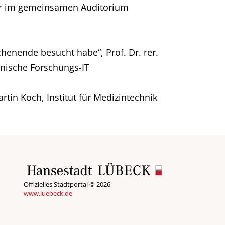
hr im gemeinsamen Auditorium
henende besucht habe“, Prof. Dr. rer.
linische Forschungs-IT
rtin Koch, Institut für Medizintechnik
Offizielles Stadtportal © 2026
www.luebeck.de