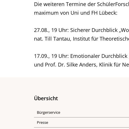
Die weiteren Termine der SchülerFors
maximum von Uni und FH Lübeck:
27.08., 19 Uhr: Sicherer Durchblick „W
nat. Till Tantau, Institut für Theoreti
17.09., 19 Uhr: Emotionaler Durchblick 
und Prof. Dr. Silke Anders, Klinik für N
Übersicht
Bürgerservice
Presse