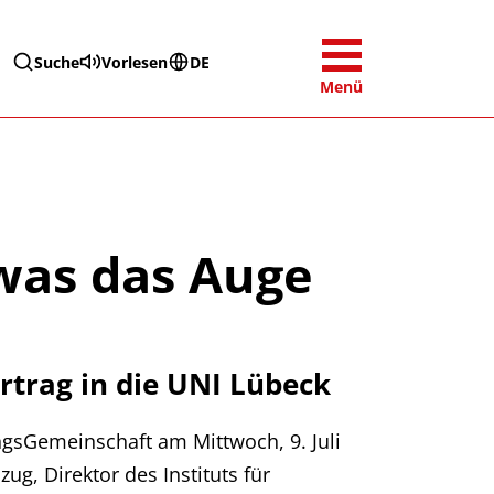
Suche
Vorlesen
DE
Menü
was das Auge
rtrag in die UNI Lübeck
ngsGemeinschaft am Mittwoch, 9. Juli
g, Direktor des Instituts für