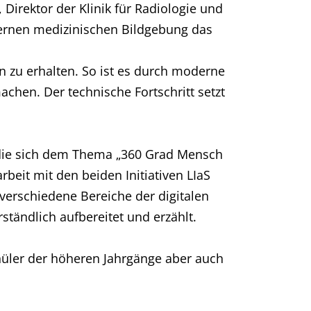
Direktor der Klinik für Radiologie und
dernen medizinischen Bildgebung das
n zu erhalten. So ist es durch moderne
chen. Der technische Fortschritt setzt
 die sich dem Thema „360 Grad Mensch
eit mit den beiden Initiativen LIaS
 verschiedene Bereiche der digitalen
ständlich aufbereitet und erzählt.
hüler der höheren Jahrgänge aber auch