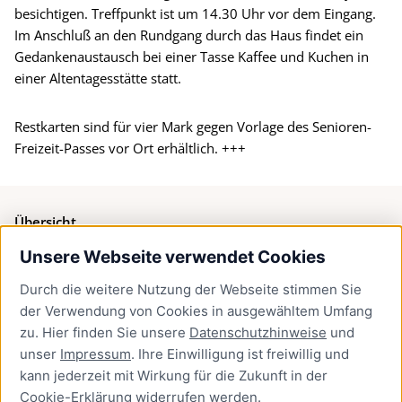
besichtigen. Treffpunkt ist um 14.30 Uhr vor dem Eingang.
Im Anschluß an den Rundgang durch das Haus findet ein
Gedankenaustausch bei einer Tasse Kaffee und Kuchen in
einer Altentagesstätte statt.
Restkarten sind für vier Mark gegen Vorlage des Senioren-
Freizeit-Passes vor Ort erhältlich. +++
Übersicht
Unsere Webseite verwendet Cookies
Bürgerservice
Durch die weitere Nutzung der Webseite stimmen Sie
Presse
der Verwendung von Cookies in ausgewähltem Umfang
Newsletter Lübeck:kompakt
zu. Hier finden Sie unsere
Datenschutzhinweise
und
unser
Impressum
. Ihre Einwilligung ist freiwillig und
Kontakt
kann jederzeit mit Wirkung für die Zukunft in der
Cookie-Erklärung
widerrufen werden.
Kontakt