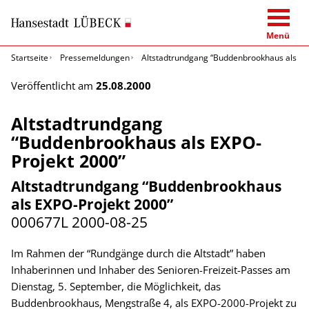
Menü
Startseite
Pressemeldungen
Altstadtrundgang “Buddenbrookhaus als EX
Veröffentlicht am
25.08.2000
Altstadtrundgang
“Buddenbrookhaus als EXPO-
Projekt 2000”
Altstadtrundgang “Buddenbrookhaus
als EXPO-Projekt 2000”
000677L
2000-08-25
Im Rahmen der “Rundgänge durch die Altstadt” haben
Inhaberinnen und Inhaber des Senioren-Freizeit-Passes am
Dienstag, 5. September, die Möglichkeit, das
Buddenbrookhaus, Mengstraße 4, als EXPO-2000-Projekt zu