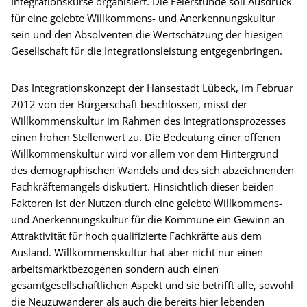
Integrationskurse organisiert. Die Feierstunde soll Ausdruck
für eine gelebte Willkommens- und Anerkennungskultur
sein und den Absolventen die Wertschätzung der hiesigen
Gesellschaft für die Integrationsleistung entgegenbringen.
Das Integrationskonzept der Hansestadt Lübeck, im Februar
2012 von der Bürgerschaft beschlossen, misst der
Willkommenskultur im Rahmen des Integrationsprozesses
einen hohen Stellenwert zu. Die Bedeutung einer offenen
Willkommenskultur wird vor allem vor dem Hintergrund
des demographischen Wandels und des sich abzeichnenden
Fachkräftemangels diskutiert. Hinsichtlich dieser beiden
Faktoren ist der Nutzen durch eine gelebte Willkommens-
und Anerkennungskultur für die Kommune ein Gewinn an
Attraktivität für hoch qualifizierte Fachkräfte aus dem
Ausland. Willkommenskultur hat aber nicht nur einen
arbeitsmarktbezogenen sondern auch einen
gesamtgesellschaftlichen Aspekt und sie betrifft alle, sowohl
die Neuzuwanderer als auch die bereits hier lebenden