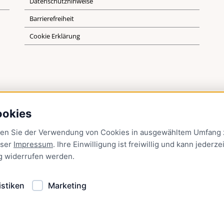
Datenschutzhinweise
Barrierefreiheit
Cookie Erklärung
ookies
men Sie der Verwendung von Cookies in ausgewähltem Umfang z
nser
Impressum
. Ihre Einwilligung ist freiwillig und kann jederzei
g
widerrufen werden.
istiken
Marketing