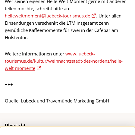
Wer seinen eigenen Heile-Welt-Moment gerne mit anderen
teilen möchte, schreibt bitte an
heileweltmoment@luebeck-tourismus.de
. Unter allen
Einsendungen verschenkt die LTM insgesamt zehn
gemütliche Kaffeemomente für zwei in der Cafébar am
Holstentor.
Weitere Informationen unter
www.luebeck-
tourismus.de/kultur/weihnachtsstadt-des-nordens/heile-
welt-momente
+++
Quelle: Lübeck und Travemünde Marketing GmbH
Übersicht