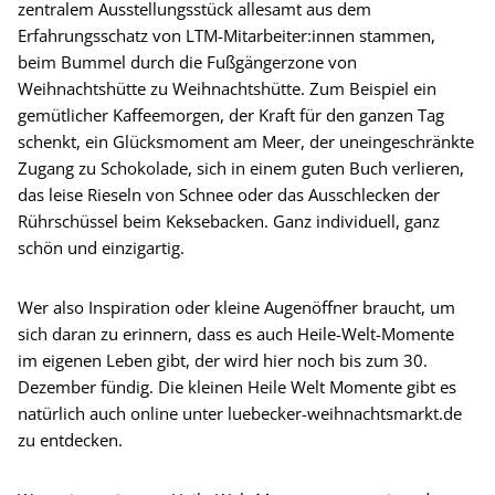
zentralem Ausstellungsstück allesamt aus dem
Erfahrungsschatz von LTM-Mitarbeiter:innen stammen,
beim Bummel durch die Fußgängerzone von
Weihnachtshütte zu Weihnachtshütte. Zum Beispiel ein
gemütlicher Kaffeemorgen, der Kraft für den ganzen Tag
schenkt, ein Glücksmoment am Meer, der uneingeschränkte
Zugang zu Schokolade, sich in einem guten Buch verlieren,
das leise Rieseln von Schnee oder das Ausschlecken der
Rührschüssel beim Keksebacken. Ganz individuell, ganz
schön und einzigartig.
Wer also Inspiration oder kleine Augenöffner braucht, um
sich daran zu erinnern, dass es auch Heile-Welt-Momente
im eigenen Leben gibt, der wird hier noch bis zum 30.
Dezember fündig. Die kleinen Heile Welt Momente gibt es
natürlich auch online unter luebecker-weihnachtsmarkt.de
zu entdecken.