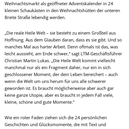
Weihnachtsmarkt als geöffneter Adventskalender in 24
kleinen Schaukästen in den Weihnachtshütten der unteren
Breite Straße lebendig werden.
„Die reale Heile Welt – sie besteht zu einem Großteil aus
Hoffnung. Aus dem Glauben daran, dass es sie gibt. Und so
manches Mal aus harter Arbeit. Denn oftmals ist das, was
leicht aussieht, am Ende schwer,“ sagt LTM-Geschäftsführer
Christian Martin Lukas. „Die Heile Welt kommt vielleicht
manchmal nur als ein Fragment daher, nur ein in sich
geschlossener Moment, der dein Leben bereichert – auch
wenn die Welt um uns herum für uns alle schwerer
geworden ist. Es braucht möglicherweise aber auch gar
keine ganze Utopie, aber es braucht in jedem Fall viele,
kleine, schöne und gute Momente.“
Wie ein roter Faden ziehen sich die 24 persönlichen
Geschichten und Glücksmomente, die mit Text und