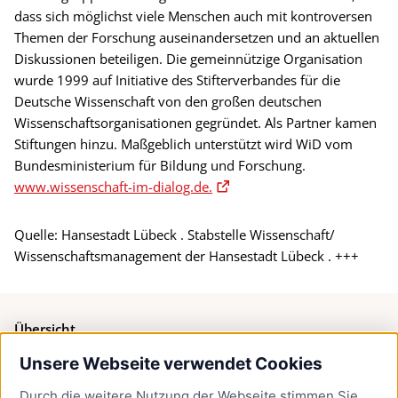
dass sich möglichst viele Menschen auch mit kontroversen
Themen der Forschung auseinandersetzen und an aktuellen
Diskussionen beteiligen. Die gemeinnützige Organisation
wurde 1999 auf Initiative des Stifterverbandes für die
Deutsche Wissenschaft von den großen deutschen
Wissenschaftsorganisationen gegründet. Als Partner kamen
Stiftungen hinzu. Maßgeblich unterstützt wird WiD vom
Bundesministerium für Bildung und Forschung.
www.wissenschaft-im-dialog.de.
Quelle: Hansestadt Lübeck . Stabstelle Wissenschaft/
Wissenschaftsmanagement der Hansestadt Lübeck . +++
Übersicht
Unsere Webseite verwendet Cookies
Bürgerservice
Durch die weitere Nutzung der Webseite stimmen Sie
Presse