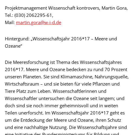
Projektmanagement Wissenschaft kontrovers, Martin Gora,
Tel.: (030) 2062295-61,
Mail:
martin.gora@w-i-d.de
Hintergund: „Wissenschaftsjahr 2016*17 – Meere und
Ozeane“
Die Meeresforschung ist Thema des Wissenschaftsjahres
2016*17. Meere und Ozeane bedecken zu rund 70 Prozent
unseren Planeten. Sie sind Klimamaschine, Nahrungsquelle,
Wirtschaftsraum – und sie bieten für viele Pflanzen und
Tiere Platz zum Leben. Wissenschaftlerinnen und
Wissenschaftler untersuchen die Ozeane seit langem; und
doch sind sie noch immer geheimnisvoll und in weiten
Teilen unerforscht. Im Wissenschaftsjahr 2016*17 geht es
um die Entdeckung der Meere und Ozeane, ihren Schutz
und eine nachhaltige Nutzung. Die Wissenschaftsjahre sind
eine Initiative des Bundesministeriums für Bildung und