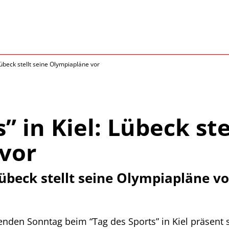
Lübeck stellt seine Olympiapläne vor
” in Kiel: Lübeck ste
vor
 Lübeck stellt seine Olympiapläne vo
en Sonntag beim “Tag des Sports” in Kiel präsent s