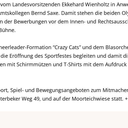
 vom Landesvorsitzenden Ekkehard Wienholtz in Anwe
mtskollegen Bernd Saxe. Damit stehen die beiden O
on der Bewerbungen vor dem Innen- und Rechtsaussc
Bühne.
Cheerleader-Formation “Crazy Cats” und dem Blasorche
 die Eröffnung des Sportfestes begleiten und damit d
den mit Schirmmützen und T-Shirts mit dem Aufdruck
Sport, Spiel- und Bewegungsangeboten zum Mitmachen
terbeker Weg 49, und auf der Moorteichwiese statt. 