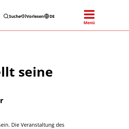
Suche
Vorlesen
DE
Menü
llt seine
r
ein. Die Veranstaltung des