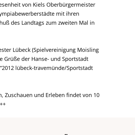
senheit von Kiels Oberbürgermeister
lympiabewerberstädte mit ihren
huß des Landtags zum zweiten Mal in
ster Lübeck (Spielvereinigung Moisling
ie Grüße der Hanse- und Sportstadt
 “2012 lübeck-travemünde/Sportstadt
, Zuschauen und Erleben findet von 10
+++