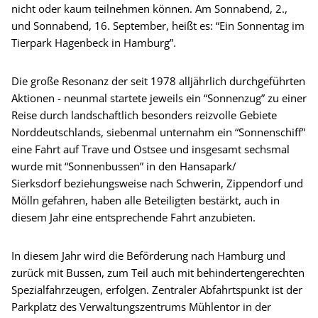
nicht oder kaum teilnehmen können. Am Sonnabend, 2.,
und Sonnabend, 16. September, heißt es: “Ein Sonnentag im
Tierpark Hagenbeck in Hamburg”.
Die große Resonanz der seit 1978 alljährlich durchgeführten
Aktionen - neunmal startete jeweils ein “Sonnenzug” zu einer
Reise durch landschaftlich besonders reizvolle Gebiete
Norddeutschlands, siebenmal unternahm ein “Sonnenschiff”
eine Fahrt auf Trave und Ostsee und insgesamt sechsmal
wurde mit “Sonnenbussen” in den Hansapark/
Sierksdorf beziehungsweise nach Schwerin, Zippendorf und
Mölln gefahren, haben alle Beteiligten bestärkt, auch in
diesem Jahr eine entsprechende Fahrt anzubieten.
In diesem Jahr wird die Beförderung nach Hamburg und
zurück mit Bussen, zum Teil auch mit behindertengerechten
Spezialfahrzeugen, erfolgen. Zentraler Abfahrtspunkt ist der
Parkplatz des Verwaltungszentrums Mühlentor in der