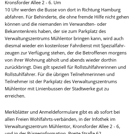
Kronsforder Allee 2 - 6. Um
10 Uhr werden die Busse von dort in Richtung Hamburg
abfahren. Für Behinderte, die ohne fremde Hilfe nicht gehen
können und die niemanden im Verwandten- oder
Bekanntenkreis haben, der sie zum Parkplatz des
Verwaltungszentrums Mühlentor bringen kann, wird auch
diesmal wieder ein kostenloser Fahrdienst mit Spezialfahr-
zeugen zur Verfügung stehen, der die Betroffenen morgens
von ihrer Wohnung abholt und abends wieder dorthin
zurückbringt. Dies gilt speziell für Rollstuhlfahrerinnen und
Rollstuhlfahrer. Für die übrigen Teilnehmerinnen und
Teilnehmer ist der Parkplatz des Verwaltungszentrums
Mühlentor mit Linienbussen der Stadtwerke gut zu
erreichen.
Merkblätter und Anmeldeformulare gibt es ab sofort bei
allen Freien Wohlfahrts-verbänden, in der Infothek im
Verwaltungszentrum Mühlentor, Kronsforder Allee 2 - 6,
und in der Bürgerinformation, Breite Straße 62,