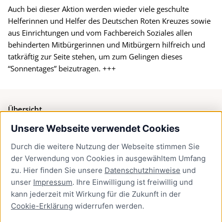
Auch bei dieser Aktion werden wieder viele geschulte
Helferinnen und Helfer des Deutschen Roten Kreuzes sowie
aus Einrichtungen und vom Fachbereich Soziales allen
behinderten Mitbürgerinnen und Mitbürgern hilfreich und
tatkräftig zur Seite stehen, um zum Gelingen dieses
“Sonnentages” beizutragen. +++
Übersicht
Unsere Webseite verwendet Cookies
Bürgerservice
Durch die weitere Nutzung der Webseite stimmen Sie
Presse
der Verwendung von Cookies in ausgewähltem Umfang
Newsletter Lübeck:kompakt
zu. Hier finden Sie unsere
Datenschutzhinweise
und
unser
Impressum
. Ihre Einwilligung ist freiwillig und
Kontakt
kann jederzeit mit Wirkung für die Zukunft in der
Cookie-Erklärung
widerrufen werden.
Kontakt