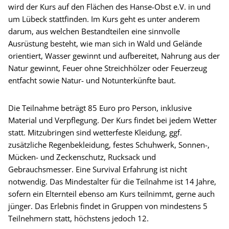
wird der Kurs auf den Flächen des Hanse-Obst e.V. in und
um Lübeck stattfinden. Im Kurs geht es unter anderem
darum, aus welchen Bestandteilen eine sinnvolle
Ausrüstung besteht, wie man sich in Wald und Gelände
orientiert, Wasser gewinnt und aufbereitet, Nahrung aus der
Natur gewinnt, Feuer ohne Streichhölzer oder Feuerzeug
entfacht sowie Natur- und Notunterkünfte baut.
Die Teilnahme beträgt 85 Euro pro Person, inklusive
Material und Verpflegung. Der Kurs findet bei jedem Wetter
statt. Mitzubringen sind wetterfeste Kleidung, ggf.
zusätzliche Regenbekleidung, festes Schuhwerk, Sonnen-,
Mücken- und Zeckenschutz, Rucksack und
Gebrauchsmesser. Eine Survival Erfahrung ist nicht
notwendig. Das Mindestalter für die Teilnahme ist 14 Jahre,
sofern ein Elternteil ebenso am Kurs teilnimmt, gerne auch
jünger. Das Erlebnis findet in Gruppen von mindestens 5
Teilnehmern statt, höchstens jedoch 12.