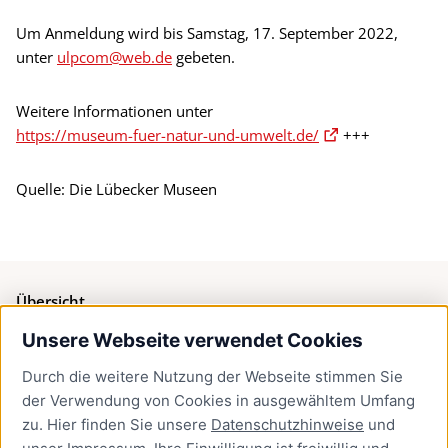
Um Anmeldung wird bis Samstag, 17. September 2022,
unter
ulpcom@web.de
gebeten.
Weitere Informationen unter
https://museum-fuer-natur-und-umwelt.de/
+++
Quelle: Die Lübecker Museen
Übersicht
Unsere Webseite verwendet Cookies
Bürgerservice
Durch die weitere Nutzung der Webseite stimmen Sie
Presse
der Verwendung von Cookies in ausgewähltem Umfang
Newsletter Lübeck:kompakt
zu. Hier finden Sie unsere
Datenschutzhinweise
und