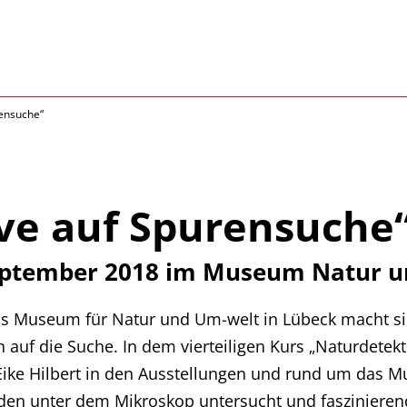
rensuche“
ve auf Spurensuche
eptember 2018 im Museum Natur 
as Museum für Natur und Um-welt in Lübeck macht sic
n auf die Suche. In dem vierteiligen Kurs „Naturdetek
ke Hilbert in den Ausstellungen und rund um das M
en unter dem Mikroskop untersucht und fasziniere