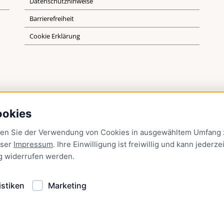
Datenschutzhinweise
Barrierefreiheit
Cookie Erklärung
ookies
men Sie der Verwendung von Cookies in ausgewähltem Umfang z
nser
Impressum
. Ihre Einwilligung ist freiwillig und kann jederzei
g
widerrufen werden.
istiken
Marketing