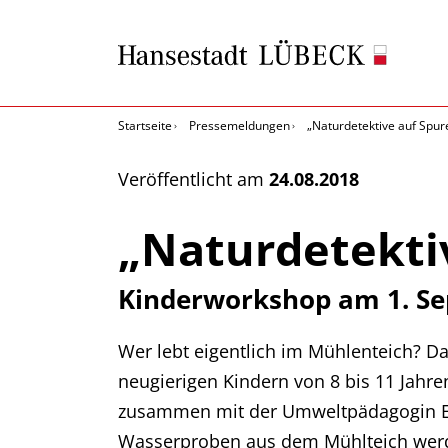
Startseite
Pressemeldungen
„Naturdetektive auf Spu
Veröffentlicht am
24.08.2018
„Naturdetekti
Kinderworkshop am 1. S
Wer lebt eigentlich im Mühlenteich? D
neugierigen Kindern von 8 bis 11 Jahre
zusammen mit der Umweltpädagogin Ei
Wasserproben aus dem Mühlteich werd