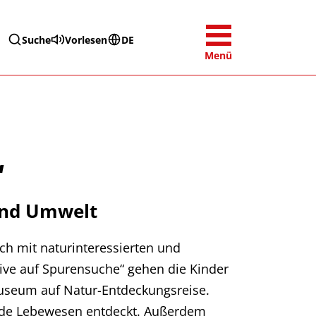
Suche
Vorlesen
DE
Menü
“
und Umwelt
h mit naturinteressierten und
tive auf Spurensuche“ gehen die Kinder
useum auf Natur-Entdeckungsreise.
nde Lebewesen entdeckt. Außerdem