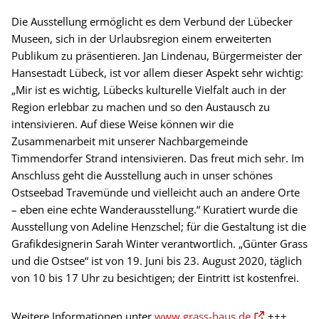
Die Ausstellung ermöglicht es dem Verbund der Lübecker
Museen, sich in der Urlaubsregion einem erweiterten
Publikum zu präsentieren. Jan Lindenau, Bürgermeister der
Hansestadt Lübeck, ist vor allem dieser Aspekt sehr wichtig:
„Mir ist es wichtig, Lübecks kulturelle Vielfalt auch in der
Region erlebbar zu machen und so den Austausch zu
intensivieren. Auf diese Weise können wir die
Zusammenarbeit mit unserer Nachbargemeinde
Timmendorfer Strand intensivieren. Das freut mich sehr. Im
Anschluss geht die Ausstellung auch in unser schönes
Ostseebad Travemünde und vielleicht auch an andere Orte
– eben eine echte Wanderausstellung.“ Kuratiert wurde die
Ausstellung von Adeline Henzschel; für die Gestaltung ist die
Grafikdesignerin Sarah Winter verantwortlich. „Günter Grass
und die Ostsee“ ist von 19. Juni bis 23. August 2020, täglich
von 10 bis 17 Uhr zu besichtigen; der Eintritt ist kostenfrei.
Weitere Informationen unter
www.grass-haus.de
+++