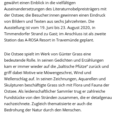
gewährt einen Einblick in die vielfältigen
Auseinandersetzungen des Literaturnobelpreisträgers mit
der Ostsee; die Besucher:innen gewinnen einen Eindruck
von Bildern und Texten aus sechs Jahrzehnten. Die
Ausstellung ist vom 19. Juni bis 23. August 2020, in
Timmendorfer Strand zu Gast; im Anschluss ist als zweite
Station das A-ROSA Resort in Travemünde geplant.
Die Ostsee spielt im Werk von Günter Grass eine
bedeutende Rolle. In seinen Gedichten und Erzählungen
kam er immer wieder auf die „baltische Pfütze“ zurück und
griff dabei Motive wie Möwengeschrei, Wind und
Wellenschlag auf. In seinen Zeichnungen, Aquarellen und
Skulpturen beschäftigte Grass sich mit Flora und Fauna der
Ostsee. Als leidenschaftlicher Sammler trug er zahlreiche
Fundstücke von den Stränden zusammen, die er detailgenau
nachzeichnete. Zugleich thematisierte er auch die
Bedrohung der Natur durch den Menschen.