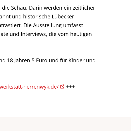
die Schau. Darin werden ein zeitlicher
pannt und historische Lübecker
trastiert. Die Ausstellung umfasst
te und Interviews, die vom heutigen
nd 18 Jahren 5 Euro und für Kinder und
swerkstatt-herrenwyk.de/
+++