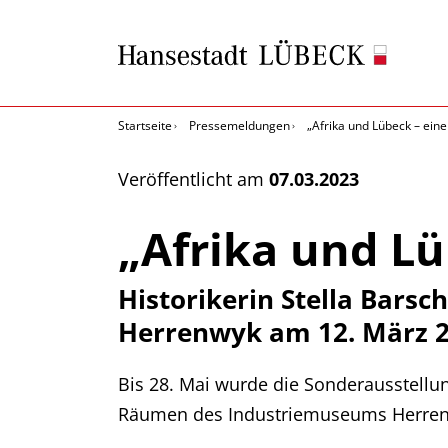
Startseite
Pressemeldungen
„Afrika und Lübeck – ein
Veröffentlicht am
07.03.2023
„Afrika und L
Historikerin Stella Bars
Herrenwyk am 12. März 
Bis 28. Mai wurde die Sonderausstell
Räumen des Industriemuseums Herrenw