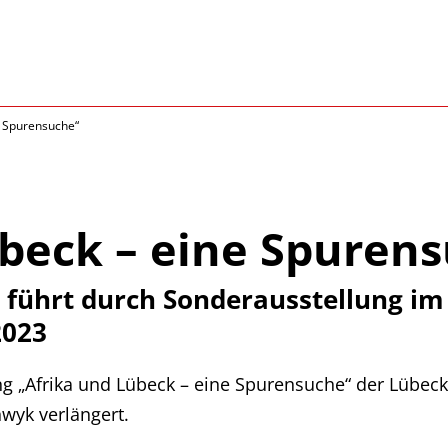
e Spurensuche“
übeck – eine Spuren
ch führt durch Sonderausstellung 
2023
ung „Afrika und Lübeck – eine Spurensuche“ der Lübe
yk verlängert.