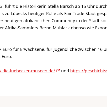
ührt die Historikerin Stella Barsch ab 15 Uhr durch 
 zu Lübecks heutiger Rolle als Fair Trade Stadt ges
der heutigen afrikanischen Community in der Stadt kon
er Afrika-Sammlers Bernd Muhlack ebenso wie Expona
7 Euro für Erwachsene, für Jugendliche zwischen 16 u
 Euro.
ks.die-luebecker-museen.de/
und
https://geschicht