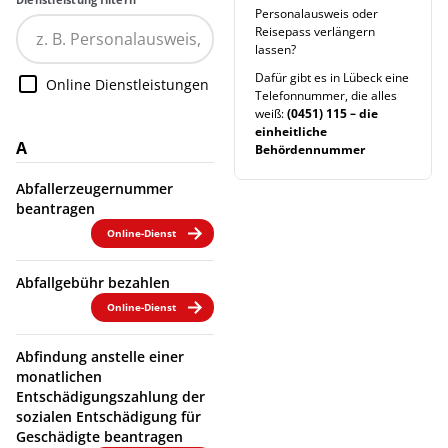
Personalausweis oder
Reisepass verlängern
lassen?
Dafür gibt es in Lübeck eine
Online Dienstleistungen
Telefonnummer, die alles
weiß:
(0451) 115 – die
einheitliche
A
Behördennummer
Abfallerzeugernummer
beantragen
Online-Dienst
Abfallgebühr bezahlen
Online-Dienst
Abfindung anstelle einer
monatlichen
Entschädigungszahlung der
sozialen Entschädigung für
Geschädigte beantragen