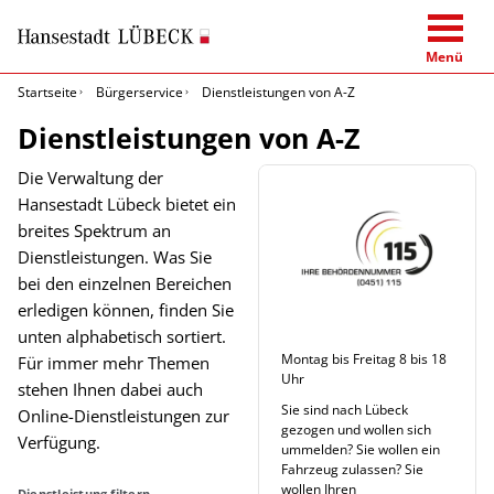
Menü
Startseite
Bürgerservice
Dienstleistungen von A-Z
Dienstleistungen von A-Z
Die Verwaltung der
Hansestadt Lübeck bietet ein
breites Spektrum an
Dienstleistungen. Was Sie
bei den einzelnen Bereichen
erledigen können, finden Sie
unten alphabetisch sortiert.
Montag bis Freitag 8 bis 18
Für immer mehr Themen
Uhr
stehen Ihnen dabei auch
Sie sind nach Lübeck
Online-Dienstleistungen zur
gezogen und wollen sich
Verfügung.
ummelden? Sie wollen ein
Fahrzeug zulassen? Sie
wollen Ihren
Dienstleistung filtern