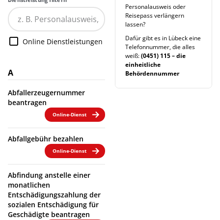
Personalausweis oder
Reisepass verlängern
lassen?
Dafür gibt es in Lübeck eine
Online Dienstleistungen
Telefonnummer, die alles
weiß:
(0451) 115 – die
einheitliche
A
Behördennummer
Abfallerzeugernummer
beantragen
Online-Dienst
Abfallgebühr bezahlen
Online-Dienst
Abfindung anstelle einer
monatlichen
Entschädigungszahlung der
sozialen Entschädigung für
Geschädigte beantragen