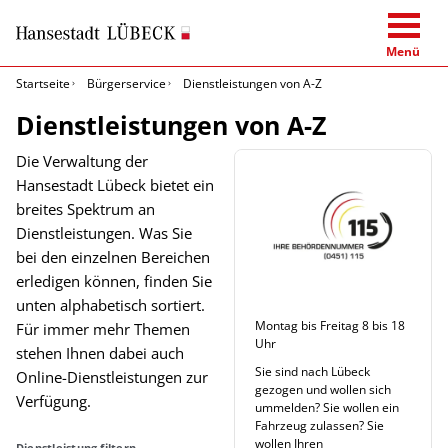
Menü
Startseite
Bürgerservice
Dienstleistungen von A-Z
Dienstleistungen von A-Z
Die Verwaltung der
Hansestadt Lübeck bietet ein
breites Spektrum an
Dienstleistungen. Was Sie
bei den einzelnen Bereichen
erledigen können, finden Sie
unten alphabetisch sortiert.
Montag bis Freitag 8 bis 18
Für immer mehr Themen
Uhr
stehen Ihnen dabei auch
Sie sind nach Lübeck
Online-Dienstleistungen zur
gezogen und wollen sich
Verfügung.
ummelden? Sie wollen ein
Fahrzeug zulassen? Sie
wollen Ihren
Dienstleistung filtern