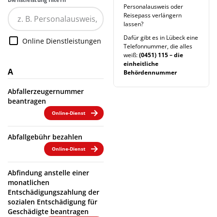
Personalausweis oder
Reisepass verlängern
lassen?
Dafür gibt es in Lübeck eine
Online Dienstleistungen
Telefonnummer, die alles
weiß:
(0451) 115 – die
einheitliche
A
Behördennummer
Abfallerzeugernummer
beantragen
Online-Dienst
Abfallgebühr bezahlen
Online-Dienst
Abfindung anstelle einer
monatlichen
Entschädigungszahlung der
sozialen Entschädigung für
Geschädigte beantragen