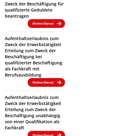
Zweck der Beschäftigung für
qualifizierte Geduldete
beantragen
Online-Dienst
Aufenthaltserlaubnis zum
Zweck der Erwerbstätigkeit
Erteilung zum Zweck der
Beschäftigung bei
qualifizierter Beschäftigung
als Fachkraft mit
Berufsausbildung
Online-Dienst
Aufenthaltserlaubnis zum
Zweck der Erwerbstätigkeit
Erteilung zum Zweck der
Beschäftigung unabhängig
von einer Qualifikation als
Fachkraft
Online-Dienst