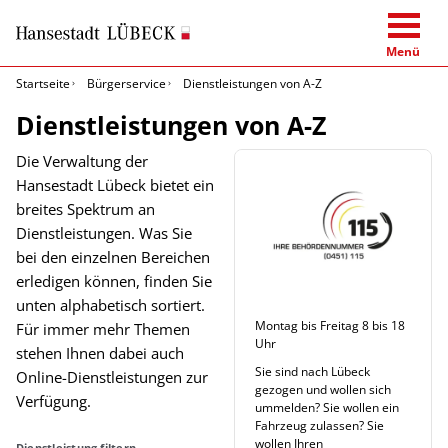
Menü
Startseite
Bürgerservice
Dienstleistungen von A-Z
Dienstleistungen von A-Z
Die Verwaltung der
Hansestadt Lübeck bietet ein
breites Spektrum an
Dienstleistungen. Was Sie
bei den einzelnen Bereichen
erledigen können, finden Sie
unten alphabetisch sortiert.
Montag bis Freitag 8 bis 18
Für immer mehr Themen
Uhr
stehen Ihnen dabei auch
Sie sind nach Lübeck
Online-Dienstleistungen zur
gezogen und wollen sich
Verfügung.
ummelden? Sie wollen ein
Fahrzeug zulassen? Sie
wollen Ihren
Dienstleistung filtern