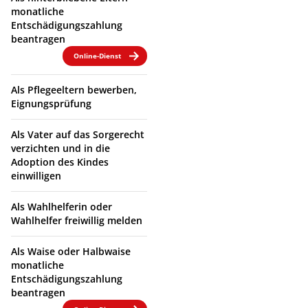
monatliche
Entschädigungszahlung
beantragen
Online-Dienst
Als Pflegeeltern bewerben,
Eignungsprüfung
Als Vater auf das Sorgerecht
verzichten und in die
Adoption des Kindes
einwilligen
Als Wahlhelferin oder
Wahlhelfer freiwillig melden
Als Waise oder Halbwaise
monatliche
Entschädigungszahlung
beantragen