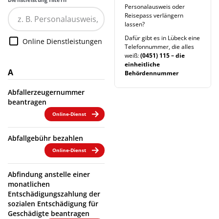
Personalausweis oder
Reisepass verlängern
lassen?
Dafür gibt es in Lübeck eine
Online Dienstleistungen
Telefonnummer, die alles
weiß:
(0451) 115 – die
einheitliche
A
Behördennummer
Abfallerzeugernummer
beantragen
Online-Dienst
Abfallgebühr bezahlen
Online-Dienst
Abfindung anstelle einer
monatlichen
Entschädigungszahlung der
sozialen Entschädigung für
Geschädigte beantragen