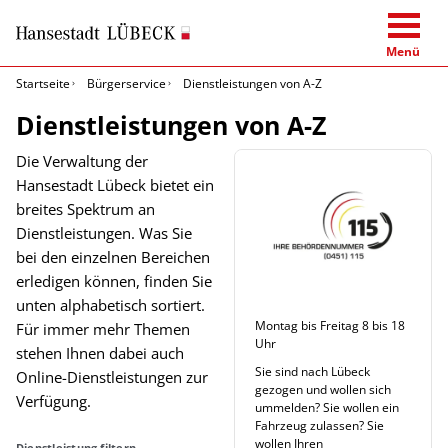
Menü
Startseite
Bürgerservice
Dienstleistungen von A-Z
Dienstleistungen von A-Z
Die Verwaltung der
Hansestadt Lübeck bietet ein
breites Spektrum an
Dienstleistungen. Was Sie
bei den einzelnen Bereichen
erledigen können, finden Sie
unten alphabetisch sortiert.
Montag bis Freitag 8 bis 18
Für immer mehr Themen
Uhr
stehen Ihnen dabei auch
Sie sind nach Lübeck
Online-Dienstleistungen zur
gezogen und wollen sich
Verfügung.
ummelden? Sie wollen ein
Fahrzeug zulassen? Sie
wollen Ihren
Dienstleistung filtern