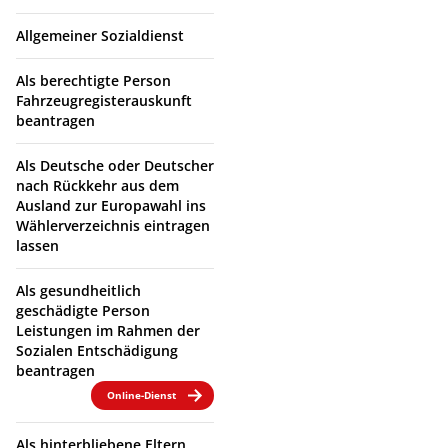
Allgemeiner Sozialdienst
Als berechtigte Person
Fahrzeugregisterauskunft
beantragen
Als Deutsche oder Deutscher
nach Rückkehr aus dem
Ausland zur Europawahl ins
Wählerverzeichnis eintragen
lassen
Als gesundheitlich
geschädigte Person
Leistungen im Rahmen der
Sozialen Entschädigung
beantragen
Online-Dienst
Als hinterbliebene Eltern