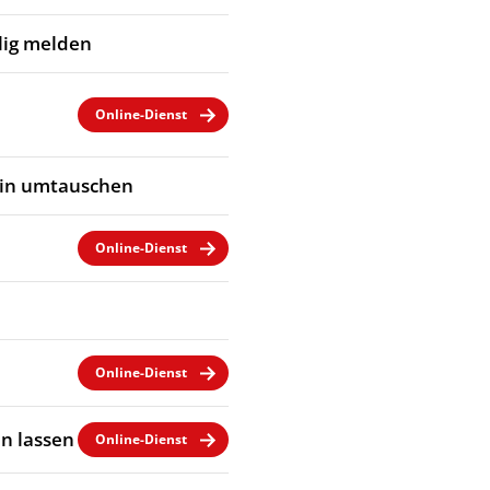
llig melden
Online-Dienst
ein umtauschen
Online-Dienst
Online-Dienst
n lassen
Online-Dienst