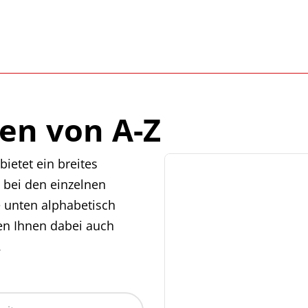
en von A-Z
ietet ein breites
 bei den einzelnen
e unten alphabetisch
en Ihnen dabei auch
.