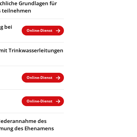
chliche Grundlagen für
 teilnehmen
g bei
Online-Dienst
mit Trinkwasserleitungen
Online-Dienst
Online-Dienst
Wiederannahme des
immung des Ehenamens