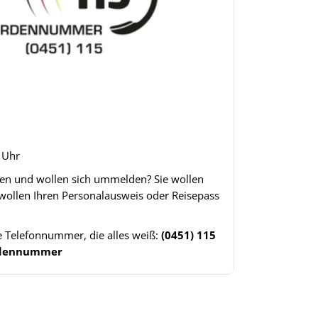
8 Uhr
gen und wollen sich ummelden? Sie wollen
 wollen Ihren Personalausweis oder Reisepass
ne Telefonnummer, die alles weiß:
(0451) 115
ördennummer