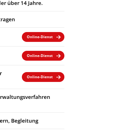
er über 14 Jahre.
tragen
Online-Dienst
Online-Dienst
r
Online-Dienst
Verwaltungsverfahren
dern, Begleitung