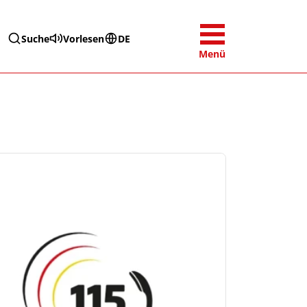
Suche
Vorlesen
DE
Menü