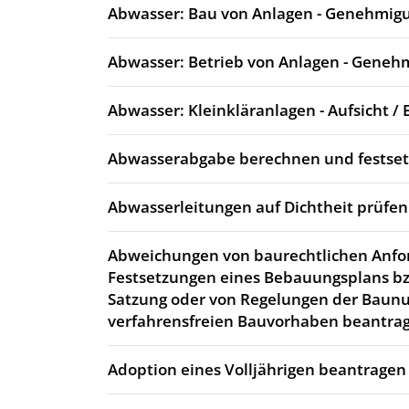
Abwasser: Bau von Anlagen - Genehmig
Abwasser: Betrieb von Anlagen - Geneh
Abwasser: Kleinkläranlagen - Aufsicht / 
Abwasserabgabe berechnen und festse
Abwasserleitungen auf Dichtheit prüfen
Abweichungen von baurechtlichen Anfo
Festsetzungen eines Bebauungsplans bz
Satzung oder von Regelungen der Baun
verfahrensfreien Bauvorhaben beantra
Adoption eines Volljährigen beantragen