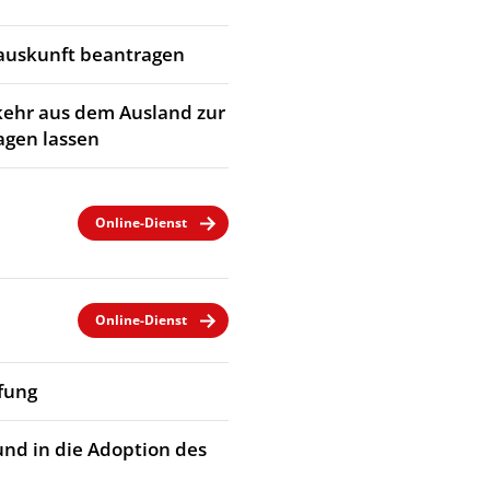
rauskunft beantragen
kehr aus dem Ausland zur
agen lassen
Online-Dienst
Online-Dienst
fung
und in die Adoption des