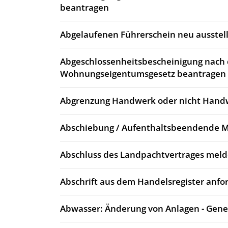
beantragen
Abgelaufenen Führerschein neu ausstell
Abgeschlossenheitsbescheinigung nach
Wohnungseigentumsgesetz beantragen
Abgrenzung Handwerk oder nicht Hand
Abschiebung / Aufenthaltsbeendende
Abschluss des Landpachtvertrages mel
Abschrift aus dem Handelsregister anfo
Abwasser: Änderung von Anlagen - Gen