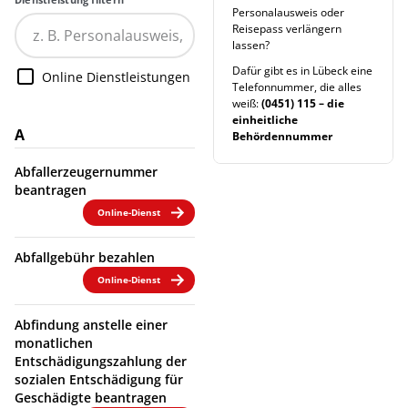
Personalausweis oder
Reisepass verlängern
lassen?
Dafür gibt es in Lübeck eine
Online Dienstleistungen
Telefonnummer, die alles
weiß:
(0451) 115 – die
einheitliche
A
Behördennummer
Abfallerzeugernummer
beantragen
Online-Dienst
Abfallgebühr bezahlen
Online-Dienst
Abfindung anstelle einer
monatlichen
Entschädigungszahlung der
sozialen Entschädigung für
Geschädigte beantragen