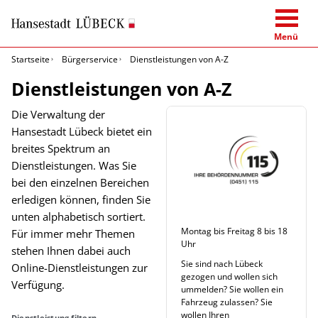
Menü
Startseite
Bürgerservice
Dienstleistungen von A-Z
Dienstleistungen von A-Z
Die Verwaltung der
Hansestadt Lübeck bietet ein
breites Spektrum an
Dienstleistungen. Was Sie
bei den einzelnen Bereichen
erledigen können, finden Sie
unten alphabetisch sortiert.
Montag bis Freitag 8 bis 18
Für immer mehr Themen
Uhr
stehen Ihnen dabei auch
Sie sind nach Lübeck
Online-Dienstleistungen zur
gezogen und wollen sich
Verfügung.
ummelden? Sie wollen ein
Fahrzeug zulassen? Sie
wollen Ihren
Dienstleistung filtern