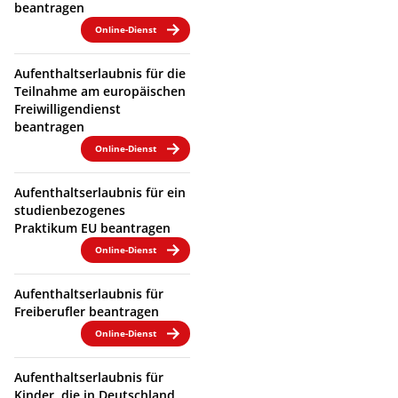
beantragen
Online-Dienst
Aufenthaltserlaubnis für die
Teilnahme am europäischen
Freiwilligendienst
beantragen
Online-Dienst
Aufenthaltserlaubnis für ein
studienbezogenes
Praktikum EU beantragen
Online-Dienst
Aufenthaltserlaubnis für
Freiberufler beantragen
Online-Dienst
Aufenthaltserlaubnis für
Kinder, die in Deutschland