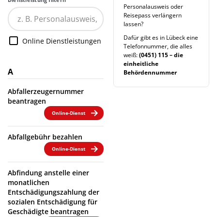
Personalausweis oder
Reisepass verlängern
lassen?
Dafür gibt es in Lübeck eine
Online Dienstleistungen
Telefonnummer, die alles
weiß:
(0451) 115 – die
einheitliche
A
Behördennummer
Abfallerzeugernummer
beantragen
Online-Dienst
Abfallgebühr bezahlen
Online-Dienst
Abfindung anstelle einer
monatlichen
Entschädigungszahlung der
sozialen Entschädigung für
Geschädigte beantragen