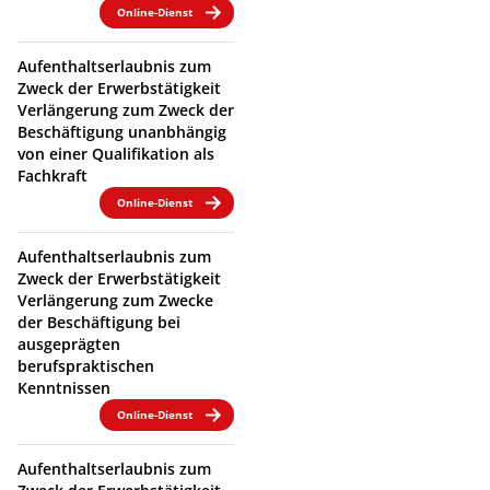
Online-Dienst
Aufenthaltserlaubnis zum
Zweck der Erwerbstätigkeit
Verlängerung zum Zweck der
Beschäftigung unanbhängig
von einer Qualifikation als
Fachkraft
Online-Dienst
Aufenthaltserlaubnis zum
Zweck der Erwerbstätigkeit
Verlängerung zum Zwecke
der Beschäftigung bei
ausgeprägten
berufspraktischen
Kenntnissen
Online-Dienst
Aufenthaltserlaubnis zum