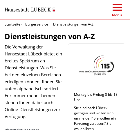
Menü
Startseite
Bürgerservice
Dienstleistungen von A-Z
Dienstleistungen von A-Z
Die Verwaltung der
Hansestadt Lübeck bietet ein
breites Spektrum an
Dienstleistungen. Was Sie
bei den einzelnen Bereichen
erledigen können, finden Sie
unten alphabetisch sortiert.
Montag bis Freitag 8 bis 18
Für immer mehr Themen
Uhr
stehen Ihnen dabei auch
Sie sind nach Lübeck
Online-Dienstleistungen zur
gezogen und wollen sich
Verfügung.
ummelden? Sie wollen ein
Fahrzeug zulassen? Sie
wollen Ihren
Dienstleistung filtern