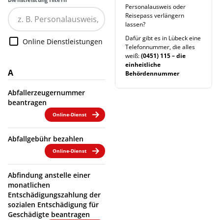
Personalausweis oder
Reisepass verlängern
lassen?
Dafür gibt es in Lübeck eine
Online Dienstleistungen
Telefonnummer, die alles
weiß:
(0451) 115 – die
einheitliche
A
Behördennummer
Abfallerzeugernummer
beantragen
Online-Dienst
Abfallgebühr bezahlen
Online-Dienst
Abfindung anstelle einer
monatlichen
Entschädigungszahlung der
sozialen Entschädigung für
Geschädigte beantragen