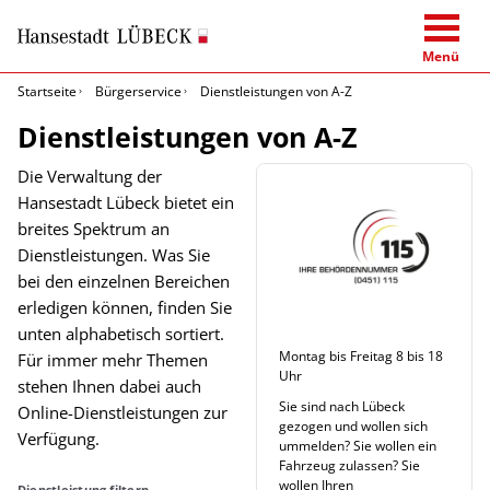
Menü
Startseite
Bürgerservice
Dienstleistungen von A-Z
Dienstleistungen von A-Z
Die Verwaltung der
Hansestadt Lübeck bietet ein
breites Spektrum an
Dienstleistungen. Was Sie
bei den einzelnen Bereichen
erledigen können, finden Sie
unten alphabetisch sortiert.
Montag bis Freitag 8 bis 18
Für immer mehr Themen
Uhr
stehen Ihnen dabei auch
Sie sind nach Lübeck
Online-Dienstleistungen zur
gezogen und wollen sich
Verfügung.
ummelden? Sie wollen ein
Fahrzeug zulassen? Sie
wollen Ihren
Dienstleistung filtern