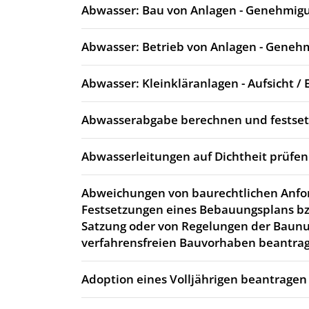
Abwasser: Bau von Anlagen - Genehmig
Abwasser: Betrieb von Anlagen - Geneh
Abwasser: Kleinkläranlagen - Aufsicht / 
Abwasserabgabe berechnen und festse
Abwasserleitungen auf Dichtheit prüfen
Abweichungen von baurechtlichen Anfo
Festsetzungen eines Bebauungsplans bz
Satzung oder von Regelungen der Baun
verfahrensfreien Bauvorhaben beantra
Adoption eines Volljährigen beantragen