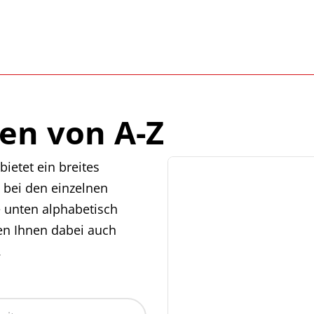
en von A-Z
ietet ein breites
 bei den einzelnen
e unten alphabetisch
en Ihnen dabei auch
.