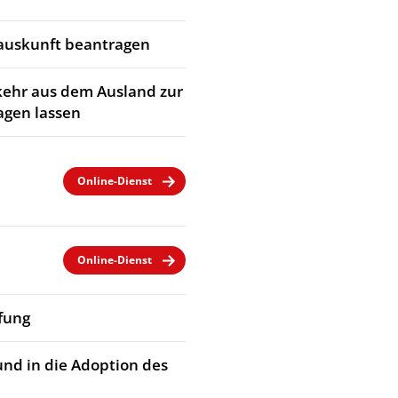
rauskunft beantragen
kehr aus dem Ausland zur
agen lassen
Online-Dienst
Online-Dienst
fung
und in die Adoption des