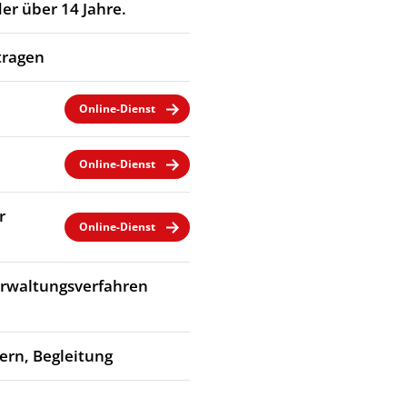
er über 14 Jahre.
tragen
Online-Dienst
Online-Dienst
r
Online-Dienst
Verwaltungsverfahren
dern, Begleitung