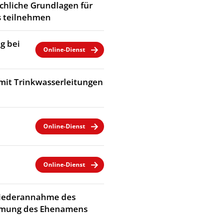
chliche Grundlagen für
 teilnehmen
g bei
Online-Dienst
mit Trinkwasserleitungen
Online-Dienst
Online-Dienst
Wiederannahme des
immung des Ehenamens