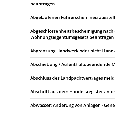
beantragen
Abgelaufenen Führerschein neu ausstell
Abgeschlossenheitsbescheinigung nach
Wohnungseigentumsgesetz beantragen
Abgrenzung Handwerk oder nicht Hand
Abschiebung / Aufenthaltsbeendende
Abschluss des Landpachtvertrages mel
Abschrift aus dem Handelsregister anfo
Abwasser: Änderung von Anlagen - Gen