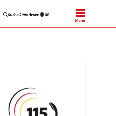
Suche
Vorlesen
DE
Menü