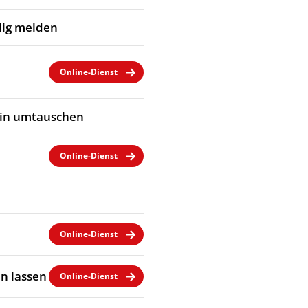
llig melden
Online-Dienst
ein umtauschen
Online-Dienst
Online-Dienst
n lassen
Online-Dienst