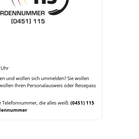
8 Uhr
gen und wollen sich ummelden? Sie wollen
 wollen Ihren Personalausweis oder Reisepass
ne Telefonnummer, die alles weiß:
(0451) 115
ördennummer