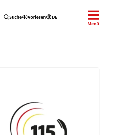
Suche
Vorlesen
DE
Menü