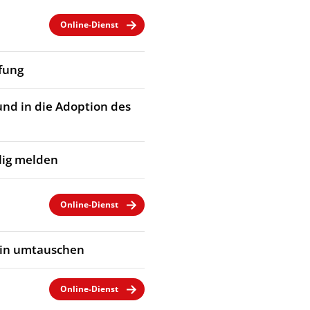
Online-Dienst
fung
und in die Adoption des
llig melden
Online-Dienst
ein umtauschen
Online-Dienst