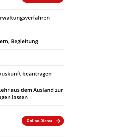
Verwaltungsverfahren
dern, Begleitung
rauskunft beantragen
kehr aus dem Ausland zur
agen lassen
Online-Dienst