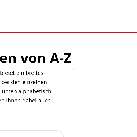
en von A-Z
ietet ein breites
 bei den einzelnen
e unten alphabetisch
en Ihnen dabei auch
.