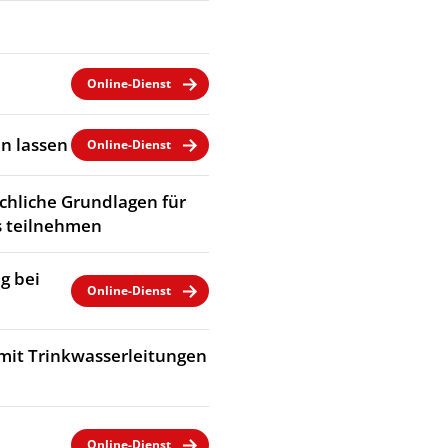
Online-Dienst
n lassen
Online-Dienst
chliche Grundlagen für
 teilnehmen
g bei
Online-Dienst
mit Trinkwasserleitungen
Online-Dienst