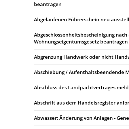
beantragen
Abgelaufenen Führerschein neu ausstell
Abgeschlossenheitsbescheinigung nach
Wohnungseigentumsgesetz beantragen
Abgrenzung Handwerk oder nicht Hand
Abschiebung / Aufenthaltsbeendende
Abschluss des Landpachtvertrages mel
Abschrift aus dem Handelsregister anfo
Abwasser: Änderung von Anlagen - Gen