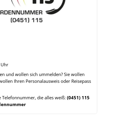
8 Uhr
gen und wollen sich ummelden? Sie wollen
 wollen Ihren Personalausweis oder Reisepass
ne Telefonnummer, die alles weiß:
(0451) 115
ördennummer