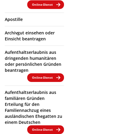
Online-Dienst
Apostille
Archivgut einsehen oder
Einsicht beantragen
Aufenthaltserlaubnis aus
dringenden humanitären
oder persönlichen Gründen
beantragen
Online-Dienst
Aufenthaltserlaubnis aus
familiären Gründen
Erteilung für den
Familiennachzug eines
ausländischen Ehegatten zu
einem Deutschen
Online-Dienst