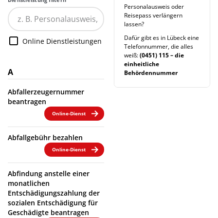
Personalausweis oder
Reisepass verlängern
lassen?
Dafür gibt es in Lübeck eine
Online Dienstleistungen
Telefonnummer, die alles
weiß:
(0451) 115 – die
einheitliche
A
Behördennummer
Abfallerzeugernummer
beantragen
Online-Dienst
Abfallgebühr bezahlen
Online-Dienst
Abfindung anstelle einer
monatlichen
Entschädigungszahlung der
sozialen Entschädigung für
Geschädigte beantragen