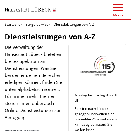
Menü
Startseite
Bürgerservice
Dienstleistungen von A-Z
Dienstleistungen von A-Z
Die Verwaltung der
Hansestadt Lübeck bietet ein
breites Spektrum an
Dienstleistungen. Was Sie
bei den einzelnen Bereichen
erledigen können, finden Sie
unten alphabetisch sortiert.
Montag bis Freitag 8 bis 18
Für immer mehr Themen
Uhr
stehen Ihnen dabei auch
Sie sind nach Lübeck
Online-Dienstleistungen zur
gezogen und wollen sich
Verfügung.
ummelden? Sie wollen ein
Fahrzeug zulassen? Sie
wollen Ihren
Dienstleistung filtern