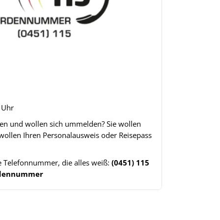
8 Uhr
gen und wollen sich ummelden? Sie wollen
 wollen Ihren Personalausweis oder Reisepass
ne Telefonnummer, die alles weiß:
(0451) 115
ördennummer