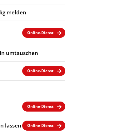
llig melden
Online-Dienst
ein umtauschen
Online-Dienst
Online-Dienst
n lassen
Online-Dienst