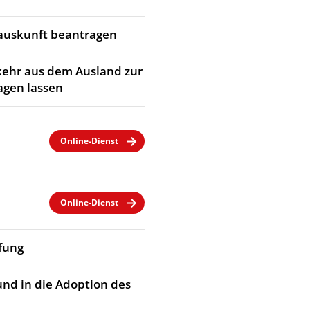
rauskunft beantragen
kehr aus dem Ausland zur
agen lassen
Online-Dienst
Online-Dienst
fung
und in die Adoption des