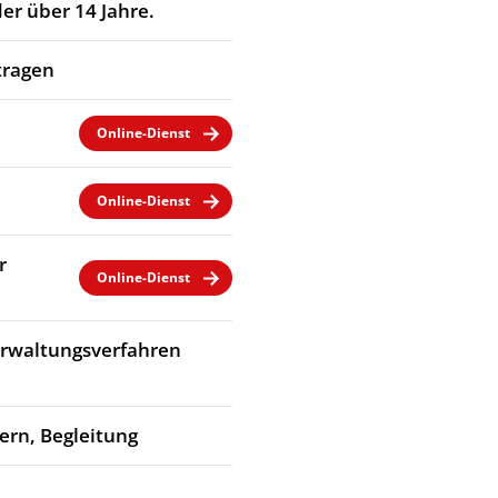
er über 14 Jahre.
tragen
Online-Dienst
Online-Dienst
r
Online-Dienst
Verwaltungsverfahren
dern, Begleitung