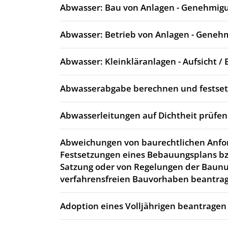
Abwasser: Bau von Anlagen - Genehmig
Abwasser: Betrieb von Anlagen - Geneh
Abwasser: Kleinkläranlagen - Aufsicht / 
Abwasserabgabe berechnen und festse
Abwasserleitungen auf Dichtheit prüfen
Abweichungen von baurechtlichen Anfo
Festsetzungen eines Bebauungsplans bz
Satzung oder von Regelungen der Baun
verfahrensfreien Bauvorhaben beantra
Adoption eines Volljährigen beantragen