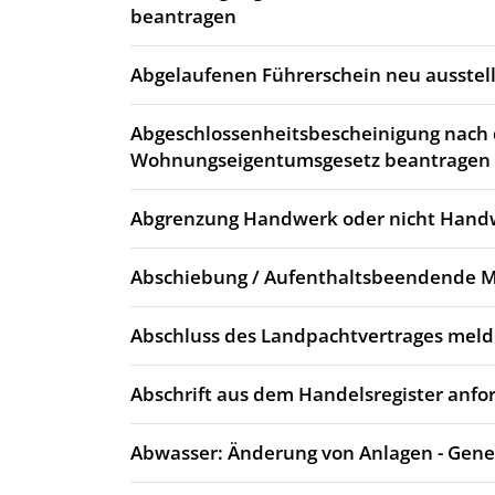
beantragen
Abgelaufenen Führerschein neu ausstell
Abgeschlossenheitsbescheinigung nach
Wohnungseigentumsgesetz beantragen
Abgrenzung Handwerk oder nicht Hand
Abschiebung / Aufenthaltsbeendende
Abschluss des Landpachtvertrages mel
Abschrift aus dem Handelsregister anfo
Abwasser: Änderung von Anlagen - Gen