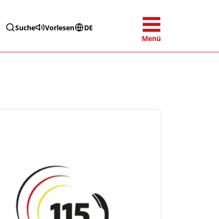
Suche
Vorlesen
DE
Menü