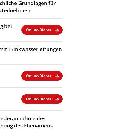
chliche Grundlagen für
 teilnehmen
g bei
Online-Dienst
mit Trinkwasserleitungen
Online-Dienst
Online-Dienst
Wiederannahme des
immung des Ehenamens