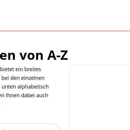
en von A-Z
ietet ein breites
 bei den einzelnen
e unten alphabetisch
en Ihnen dabei auch
.