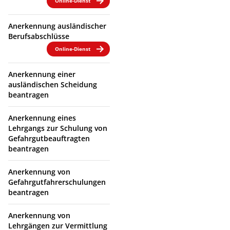
Online-Dienst
Anerkennung ausländischer
Berufsabschlüsse
Online-Dienst
Anerkennung einer
ausländischen Scheidung
beantragen
Anerkennung eines
Lehrgangs zur Schulung von
Gefahrgutbeauftragten
beantragen
Anerkennung von
Gefahrgutfahrerschulungen
beantragen
Anerkennung von
Lehrgängen zur Vermittlung