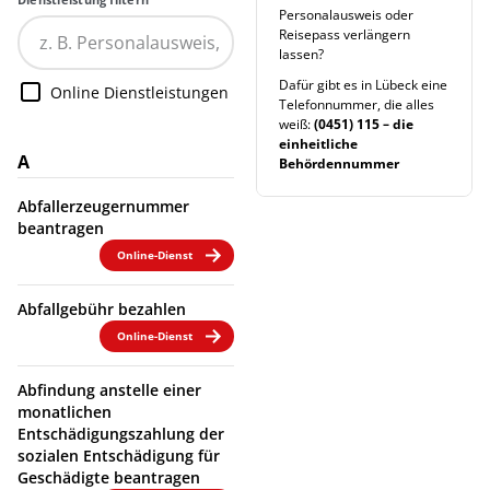
Personalausweis oder
Reisepass verlängern
lassen?
Dafür gibt es in Lübeck eine
Online Dienstleistungen
Telefonnummer, die alles
weiß:
(0451) 115 – die
einheitliche
A
Behördennummer
Abfallerzeugernummer
beantragen
Online-Dienst
Abfallgebühr bezahlen
Online-Dienst
Abfindung anstelle einer
monatlichen
Entschädigungszahlung der
sozialen Entschädigung für
Geschädigte beantragen