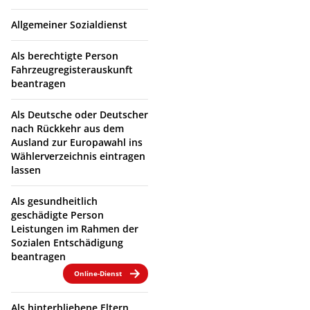
Allgemeiner Sozialdienst
Als berechtigte Person
Fahrzeugregisterauskunft
beantragen
Als Deutsche oder Deutscher
nach Rückkehr aus dem
Ausland zur Europawahl ins
Wählerverzeichnis eintragen
lassen
Als gesundheitlich
geschädigte Person
Leistungen im Rahmen der
Sozialen Entschädigung
beantragen
Online-Dienst
Als hinterbliebene Eltern