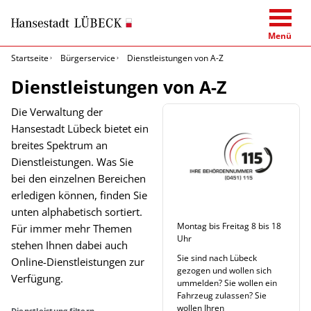
Menü
Startseite
Bürgerservice
Dienstleistungen von A-Z
Dienstleistungen von A-Z
Die Verwaltung der
Hansestadt Lübeck bietet ein
breites Spektrum an
Dienstleistungen. Was Sie
bei den einzelnen Bereichen
erledigen können, finden Sie
unten alphabetisch sortiert.
Montag bis Freitag 8 bis 18
Für immer mehr Themen
Uhr
stehen Ihnen dabei auch
Sie sind nach Lübeck
Online-Dienstleistungen zur
gezogen und wollen sich
Verfügung.
ummelden? Sie wollen ein
Fahrzeug zulassen? Sie
wollen Ihren
Dienstleistung filtern