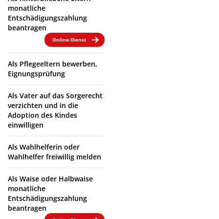
monatliche
Entschädigungszahlung
beantragen
Online-Dienst
Als Pflegeeltern bewerben,
Eignungsprüfung
Als Vater auf das Sorgerecht
verzichten und in die
Adoption des Kindes
einwilligen
Als Wahlhelferin oder
Wahlhelfer freiwillig melden
Als Waise oder Halbwaise
monatliche
Entschädigungszahlung
beantragen