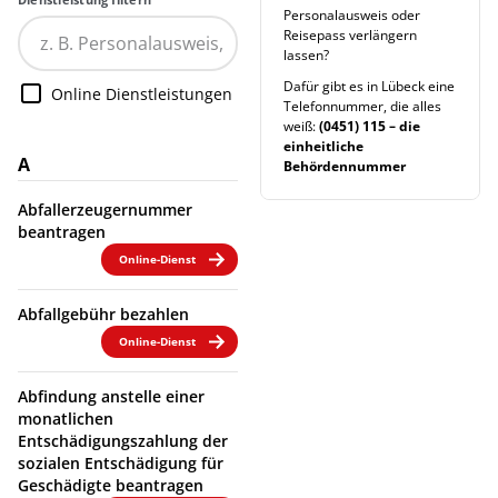
Personalausweis oder
Reisepass verlängern
lassen?
Dafür gibt es in Lübeck eine
Online Dienstleistungen
Telefonnummer, die alles
weiß:
(0451) 115 – die
einheitliche
A
Behördennummer
Abfallerzeugernummer
beantragen
Online-Dienst
Abfallgebühr bezahlen
Online-Dienst
Abfindung anstelle einer
monatlichen
Entschädigungszahlung der
sozialen Entschädigung für
Geschädigte beantragen