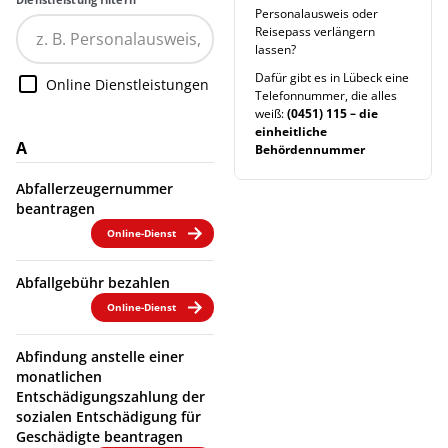
Personalausweis oder
Reisepass verlängern
lassen?
Dafür gibt es in Lübeck eine
Online Dienstleistungen
Telefonnummer, die alles
weiß:
(0451) 115 – die
einheitliche
A
Behördennummer
Abfallerzeugernummer
beantragen
Online-Dienst
Abfallgebühr bezahlen
Online-Dienst
Abfindung anstelle einer
monatlichen
Entschädigungszahlung der
sozialen Entschädigung für
Geschädigte beantragen