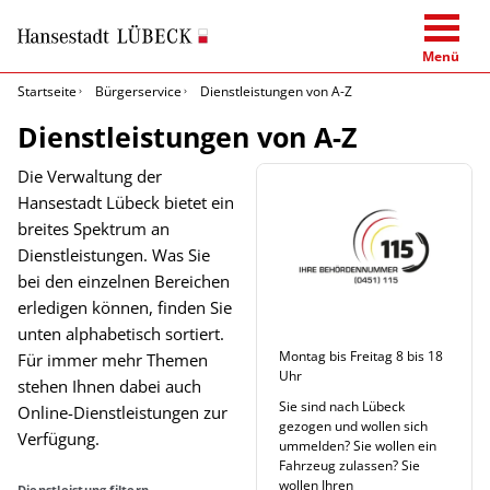
Menü
Startseite
Bürgerservice
Dienstleistungen von A-Z
Dienstleistungen von A-Z
Die Verwaltung der
Hansestadt Lübeck bietet ein
breites Spektrum an
Dienstleistungen. Was Sie
bei den einzelnen Bereichen
erledigen können, finden Sie
unten alphabetisch sortiert.
Montag bis Freitag 8 bis 18
Für immer mehr Themen
Uhr
stehen Ihnen dabei auch
Sie sind nach Lübeck
Online-Dienstleistungen zur
gezogen und wollen sich
Verfügung.
ummelden? Sie wollen ein
Fahrzeug zulassen? Sie
wollen Ihren
Dienstleistung filtern