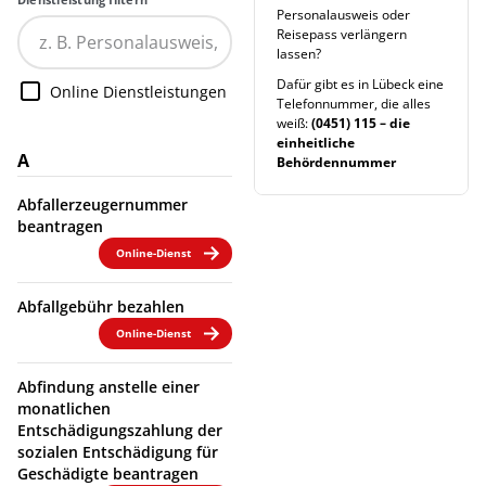
Personalausweis oder
Reisepass verlängern
lassen?
Dafür gibt es in Lübeck eine
Online Dienstleistungen
Telefonnummer, die alles
weiß:
(0451) 115 – die
einheitliche
A
Behördennummer
Abfallerzeugernummer
beantragen
Online-Dienst
Abfallgebühr bezahlen
Online-Dienst
Abfindung anstelle einer
monatlichen
Entschädigungszahlung der
sozialen Entschädigung für
Geschädigte beantragen