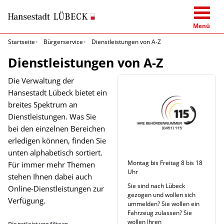
Menü
Startseite
Bürgerservice
Dienstleistungen von A-Z
Dienstleistungen von A-Z
Die Verwaltung der
Hansestadt Lübeck bietet ein
breites Spektrum an
Dienstleistungen. Was Sie
bei den einzelnen Bereichen
erledigen können, finden Sie
unten alphabetisch sortiert.
Montag bis Freitag 8 bis 18
Für immer mehr Themen
Uhr
stehen Ihnen dabei auch
Sie sind nach Lübeck
Online-Dienstleistungen zur
gezogen und wollen sich
Verfügung.
ummelden? Sie wollen ein
Fahrzeug zulassen? Sie
wollen Ihren
Dienstleistung filtern