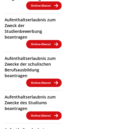
Online-Dienst
Aufenthaltserlaubnis zum
Zweck der
Studienbewerbung
beantragen
Online-Dienst
Aufenthaltserlaubnis zum
Zwecke der schulischen
Berufsausbildung
beantragen
Online-Dienst
Aufenthaltserlaubnis zum
Zwecke des Studiums
beantragen
Online-Dienst