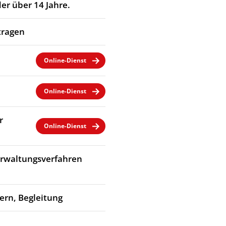
er über 14 Jahre.
tragen
Online-Dienst
Online-Dienst
r
Online-Dienst
Verwaltungsverfahren
dern, Begleitung