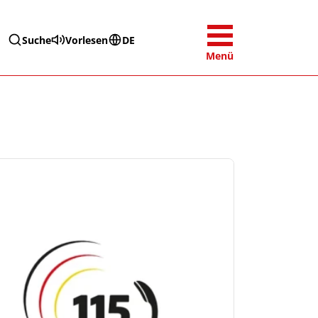
Suche
Vorlesen
DE
Menü