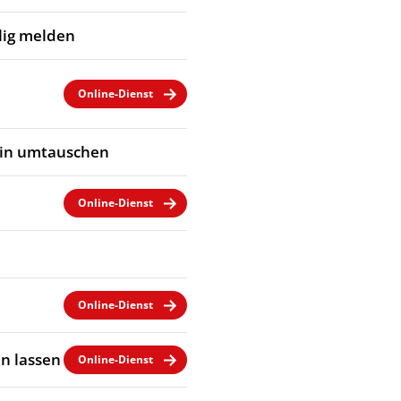
llig melden
Online-Dienst
ein umtauschen
Online-Dienst
Online-Dienst
n lassen
Online-Dienst