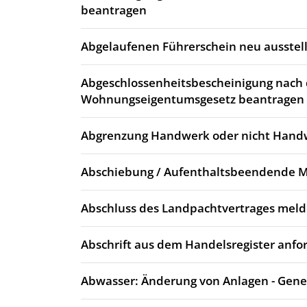
beantragen
Abgelaufenen Führerschein neu ausstell
Abgeschlossenheitsbescheinigung nach
Wohnungseigentumsgesetz beantragen
Abgrenzung Handwerk oder nicht Hand
Abschiebung / Aufenthaltsbeendende
Abschluss des Landpachtvertrages mel
Abschrift aus dem Handelsregister anfo
Abwasser: Änderung von Anlagen - Gen