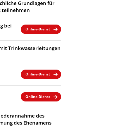
chliche Grundlagen für
 teilnehmen
g bei
Online-Dienst
mit Trinkwasserleitungen
Online-Dienst
Online-Dienst
Wiederannahme des
immung des Ehenamens