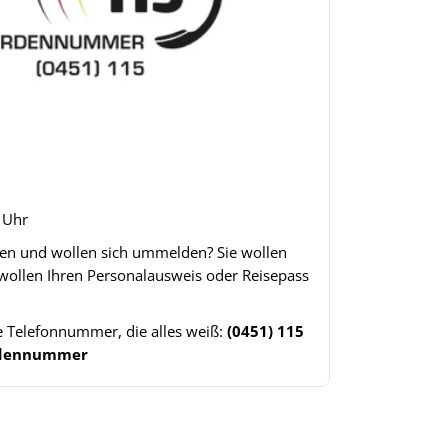
8 Uhr
gen und wollen sich ummelden? Sie wollen
 wollen Ihren Personalausweis oder Reisepass
ne Telefonnummer, die alles weiß:
(0451) 115
ördennummer