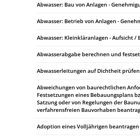
Abwasser: Bau von Anlagen - Genehmig
Abwasser: Betrieb von Anlagen - Geneh
Abwasser: Kleinkläranlagen - Aufsicht / 
Abwasserabgabe berechnen und festse
Abwasserleitungen auf Dichtheit prüfen
Abweichungen von baurechtlichen Anfo
Festsetzungen eines Bebauungsplans bz
Satzung oder von Regelungen der Baun
verfahrensfreien Bauvorhaben beantra
Adoption eines Volljährigen beantragen