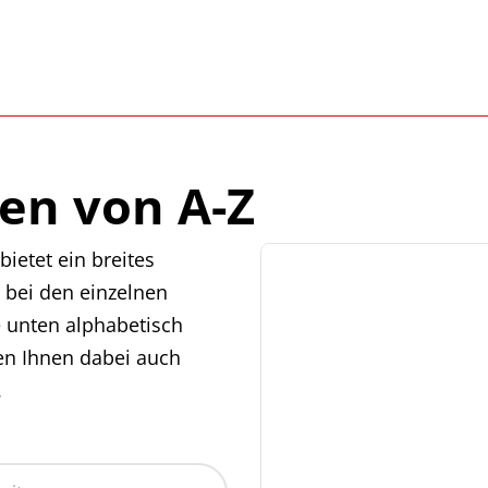
en von A-Z
ietet ein breites
 bei den einzelnen
e unten alphabetisch
en Ihnen dabei auch
.