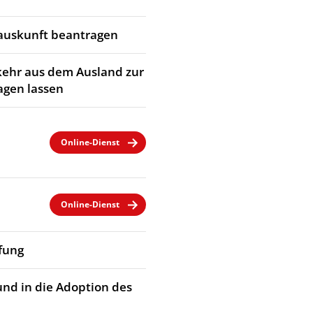
rauskunft beantragen
kehr aus dem Ausland zur
agen lassen
Online-Dienst
Online-Dienst
fung
und in die Adoption des