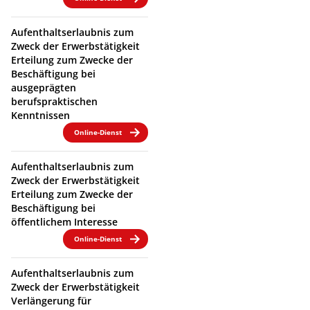
Aufenthaltserlaubnis zum
Zweck der Erwerbstätigkeit
Erteilung zum Zwecke der
Beschäftigung bei
ausgeprägten
berufspraktischen
Kenntnissen
Online-Dienst
Aufenthaltserlaubnis zum
Zweck der Erwerbstätigkeit
Erteilung zum Zwecke der
Beschäftigung bei
öffentlichem Interesse
Online-Dienst
Aufenthaltserlaubnis zum
Zweck der Erwerbstätigkeit
Verlängerung für