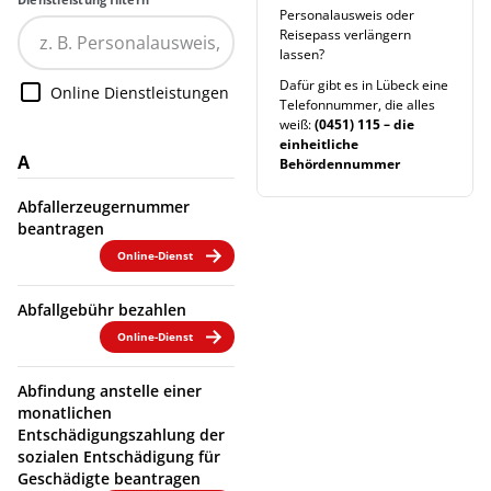
Personalausweis oder
Reisepass verlängern
lassen?
Dafür gibt es in Lübeck eine
Online Dienstleistungen
Telefonnummer, die alles
weiß:
(0451) 115 – die
einheitliche
A
Behördennummer
Abfallerzeugernummer
beantragen
Online-Dienst
Abfallgebühr bezahlen
Online-Dienst
Abfindung anstelle einer
monatlichen
Entschädigungszahlung der
sozialen Entschädigung für
Geschädigte beantragen