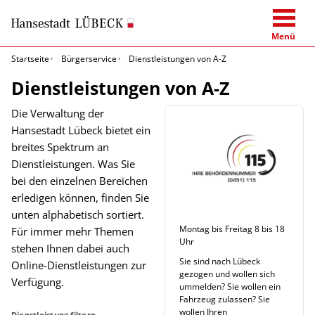
Menü
Startseite
Bürgerservice
Dienstleistungen von A-Z
Dienstleistungen von A-Z
Die Verwaltung der
Hansestadt Lübeck bietet ein
breites Spektrum an
Dienstleistungen. Was Sie
bei den einzelnen Bereichen
erledigen können, finden Sie
unten alphabetisch sortiert.
Montag bis Freitag 8 bis 18
Für immer mehr Themen
Uhr
stehen Ihnen dabei auch
Sie sind nach Lübeck
Online-Dienstleistungen zur
gezogen und wollen sich
Verfügung.
ummelden? Sie wollen ein
Fahrzeug zulassen? Sie
wollen Ihren
Dienstleistung filtern