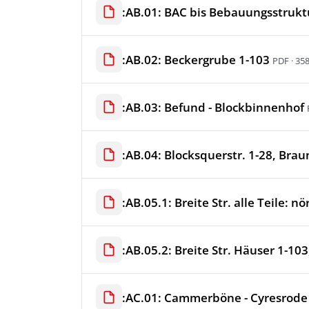
:AB.01: BAC bis Bebauungsstrukt
:AB.02: Beckergrube 1-103
PDF · 35
:AB.03: Befund - Blockbinnenhof
:AB.04: Blocksquerstr. 1-28, Brau
:AB.05.1: Breite Str. alle Teile: n
:AB.05.2: Breite Str. Häuser 1-103
:AC.01: Cammerböne - Cyresrode