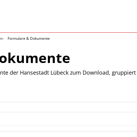
en
Formulare & Dokumente
Dokumente
nte der Hansestadt Lübeck zum Download, gruppiert 