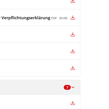
 Verpflichtungserklärung
PDF · 39 KB
7