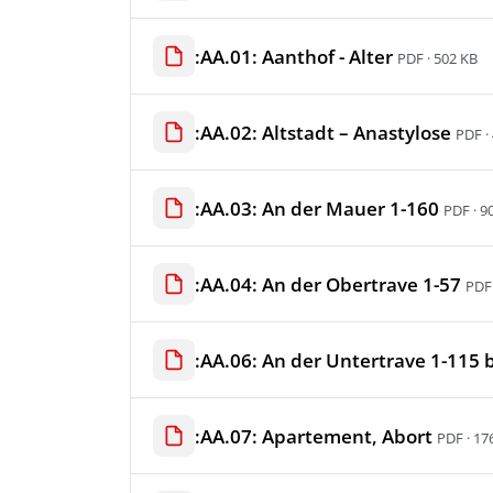
:AA.01: Aanthof - Alter
PDF · 502 KB
:AA.02: Altstadt – Anastylose
PDF ·
:AA.03: An der Mauer 1-160
PDF · 9
:AA.04: An der Obertrave 1-57
PDF 
:AA.06: An der Untertrave 1-115 
:AA.07: Apartement, Abort
PDF · 17