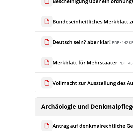
Bescheinigung über ein ordnun
Bundeseinheitliches Merkblatt z
Deutsch sein? aber klar!
PDF · 142 K
Merkblatt für Mehrstaater
PDF · 45
Vollmacht zur Ausstellung des Au
Archäologie und Denkmalpfleg
Antrag auf denkmalrechtliche 