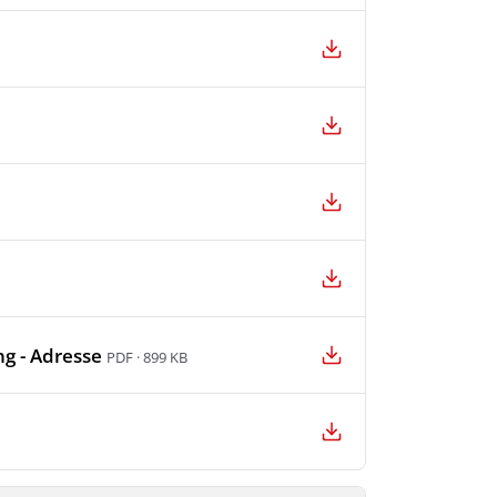
g - Adresse
PDF · 899 KB